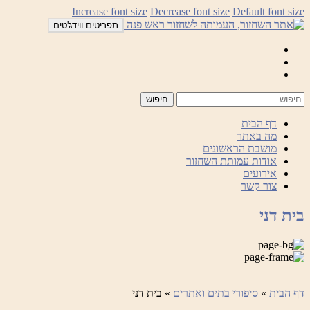
לדלג
Increase font size
Decrease font size
Default font size
לתוכן
תפריטים ווידג'טים
Mail
Facebook
Instagram
דף הבית
מה באתר
מושבת הראשונים
אודות עמותת השחזור
אירועים
צור קשר
בית דני
דף הבית
»
סיפורי בתים ואתרים
»
בית דני