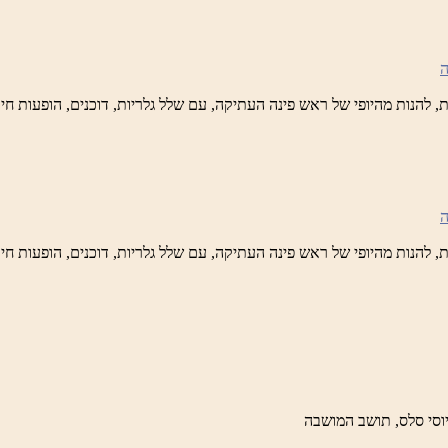
לברד
ידי
טיק
ש
נה
לברד
ידי
טיק
ש
נה
לברד
ידי
טיק
וסי סלס, תושב המושבה