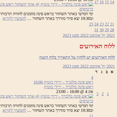
17
16
15
14
בו
כרטיסים
רא
וב19:30 יצא סיור מודרך באתר השחזור …
להמשיך לקרוא
פי
25
24
23
22
21
בו
31
30
29
28
–
2021
יול
אוגוסט 2022
ספט
2023
יר
בו
ללוח האירועים
ללוח האירועים יש ללחוץ על התאריך בלוח השנה
2021
יול
אוגוסט 2022
ספט
2023
א
ב
ג
ד
4
ראש פינה בולברד – ירידי בוטיק
16:00
ראש פינה בולברד – ירידי בוטיק
אוג 4 @ 16:00 – 23:00
3
2
1
כרטיסים
רא
וב19:30 יצא סיור מודרך באתר השחזור …
להמשיך לקרוא
פי
11