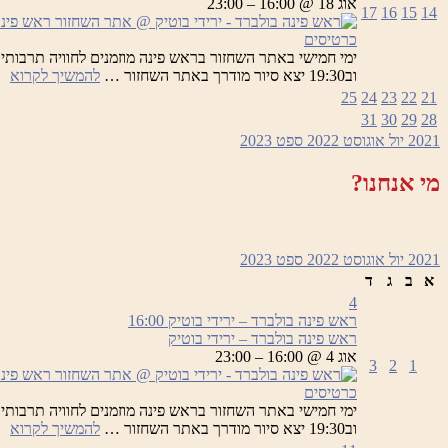
אוג 18 @ 16:00 – 23:00
17
16
15
14
בו
כרטיסים
רא
וב19:30 יצא סיור מודרך באתר השחזור …
להמשיך לקרוא
פי
25
24
23
22
21
בו
31
30
29
28
–
2021
יול
אוגוסט 2022
ספט
2023
יר
בו
מי אנחנו?
2021
יול
אוגוסט 2022
ספט
2023
א
ב
ג
ד
4
ראש פינה בולברד – ירידי בוטיק
16:00
ראש פינה בולברד – ירידי בוטיק
אוג 4 @ 16:00 – 23:00
3
2
1
כרטיסים
רא
וב19:30 יצא סיור מודרך באתר השחזור …
להמשיך לקרוא
פי