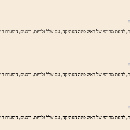
ש
נה
לברד
ידי
טיק
ש
נה
לברד
ידי
טיק
ש
נה