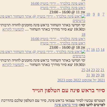
בו
ראש פינה בולברד – ירידי בוטיק
16:00
–
ראש פינה בולברד – ירידי בוטיק
יר
אוג 11 @ 16:00 – 23:00
10
9
8
7
בו
כרטיסים
רא
וב19:30 יצא סיור מודרך באתר השחזור …
להמשיך לקרוא
פי
18
בו
ראש פינה בולברד – ירידי בוטיק
16:00
–
ראש פינה בולברד – ירידי בוטיק
יר
אוג 18 @ 16:00 – 23:00
17
16
15
14
בו
כרטיסים
רא
וב19:30 יצא סיור מודרך באתר השחזור …
להמשיך לקרוא
פי
25
24
23
22
21
בו
31
30
29
28
–
2021
יול
אוגוסט 2022
ספט
2023
יר
בו
סיור בראש פינה עם הטלפון הנייד
הצטרפו עכשיו לסיור עצמאי בראש פינה, סיור עם הטלפון שלכם בהדרכת י
לפרטים לחצו כאן:
סיור בראש פינה