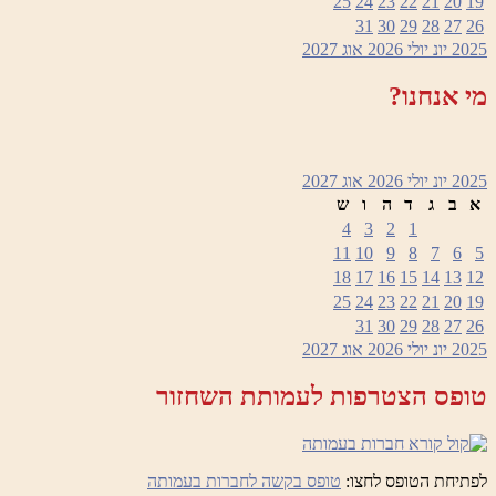
25
24
23
22
21
20
19
31
30
29
28
27
26
2025
יונ
יולי 2026
אוג
2027
מי אנחנו?
2025
יונ
יולי 2026
אוג
2027
א
ב
ג
ד
ה
ו
ש
4
3
2
1
11
10
9
8
7
6
5
18
17
16
15
14
13
12
25
24
23
22
21
20
19
31
30
29
28
27
26
2025
יונ
יולי 2026
אוג
2027
טופס הצטרפות לעמותת השחזור
לפתיחת הטופס לחצו:
טופס בקשה לחברות בעמותה