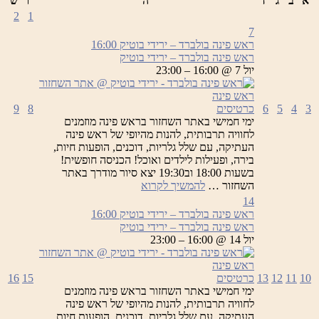
א
ב
ג
ד
ה
ו
ש
2
1
7
ראש פינה בולברד – ירידי בוטיק
16:00
ראש פינה בולברד – ירידי בוטיק
יול 7 @ 16:00 – 23:00
3
4
5
6
כרטיסים
8
9
ימי חמישי באתר השחזור בראש פינה מוזמנים
לחוויה תרבותית, להנות מהיופי של ראש פינה
העתיקה, עם שלל גלריות, דוכנים, הופעות חיות,
בירה, ופעילות לילדים ואוכל! הכניסה חופשית!
בשעות 18:00 וב19:30 יצא סיור מודרך באתר
ראש
השחזור …
להמשיך לקרוא
פינה
14
בולברד
ראש פינה בולברד – ירידי בוטיק
16:00
–
ראש פינה בולברד – ירידי בוטיק
ירידי
יול 14 @ 16:00 – 23:00
בוטיק
10
11
12
13
כרטיסים
15
16
ימי חמישי באתר השחזור בראש פינה מוזמנים
לחוויה תרבותית, להנות מהיופי של ראש פינה
העתיקה, עם שלל גלריות, דוכנים, הופעות חיות,