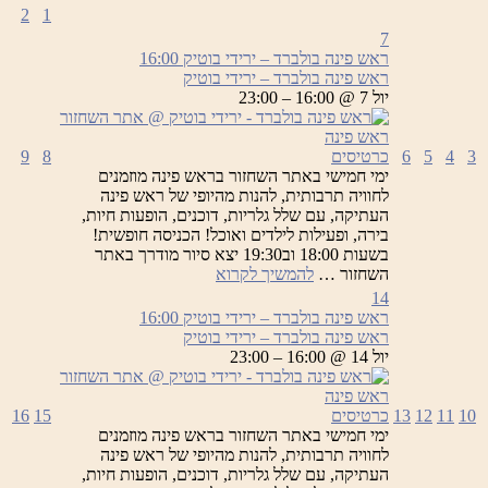
2
1
7
ראש פינה בולברד – ירידי בוטיק
16:00
ראש פינה בולברד – ירידי בוטיק
יול 7 @ 16:00 – 23:00
3
4
5
6
כרטיסים
8
9
ימי חמישי באתר השחזור בראש פינה מוזמנים
לחוויה תרבותית, להנות מהיופי של ראש פינה
העתיקה, עם שלל גלריות, דוכנים, הופעות חיות,
בירה, ופעילות לילדים ואוכל! הכניסה חופשית!
בשעות 18:00 וב19:30 יצא סיור מודרך באתר
ראש
השחזור …
להמשיך לקרוא
פינה
14
בולברד
ראש פינה בולברד – ירידי בוטיק
16:00
–
ראש פינה בולברד – ירידי בוטיק
ירידי
יול 14 @ 16:00 – 23:00
בוטיק
10
11
12
13
כרטיסים
15
16
ימי חמישי באתר השחזור בראש פינה מוזמנים
לחוויה תרבותית, להנות מהיופי של ראש פינה
העתיקה, עם שלל גלריות, דוכנים, הופעות חיות,