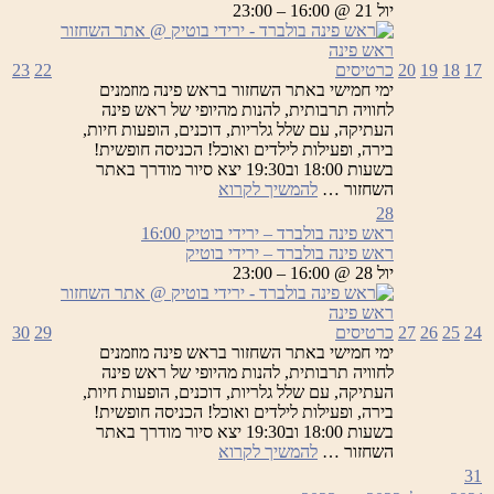
ירידי
יול 21 @ 16:00 – 23:00
בוטיק
17
18
19
20
כרטיסים
22
23
ימי חמישי באתר השחזור בראש פינה מוזמנים
לחוויה תרבותית, להנות מהיופי של ראש פינה
העתיקה, עם שלל גלריות, דוכנים, הופעות חיות,
בירה, ופעילות לילדים ואוכל! הכניסה חופשית!
בשעות 18:00 וב19:30 יצא סיור מודרך באתר
ראש
השחזור …
להמשיך לקרוא
פינה
28
בולברד
ראש פינה בולברד – ירידי בוטיק
16:00
–
ראש פינה בולברד – ירידי בוטיק
ירידי
יול 28 @ 16:00 – 23:00
בוטיק
24
25
26
27
כרטיסים
29
30
ימי חמישי באתר השחזור בראש פינה מוזמנים
לחוויה תרבותית, להנות מהיופי של ראש פינה
העתיקה, עם שלל גלריות, דוכנים, הופעות חיות,
בירה, ופעילות לילדים ואוכל! הכניסה חופשית!
בשעות 18:00 וב19:30 יצא סיור מודרך באתר
ראש
השחזור …
להמשיך לקרוא
פינה
31
בולברד