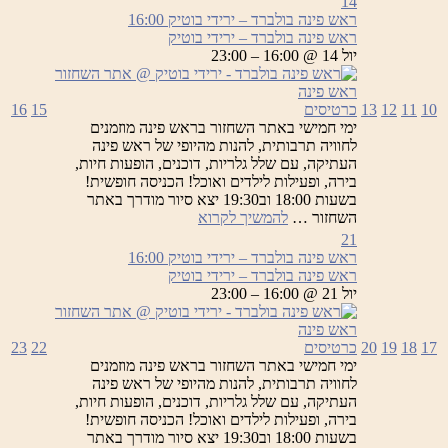
14
בולברד
ראש פינה בולברד – ירידי בוטיק
16:00
–
ראש פינה בולברד – ירידי בוטיק
ירידי
יול 14 @ 16:00 – 23:00
בוטיק
10
11
12
13
כרטיסים
15
16
ימי חמישי באתר השחזור בראש פינה מוזמנים
לחוויה תרבותית, להנות מהיופי של ראש פינה
העתיקה, עם שלל גלריות, דוכנים, הופעות חיות,
בירה, ופעילות לילדים ואוכל! הכניסה חופשית!
בשעות 18:00 וב19:30 יצא סיור מודרך באתר
ראש
השחזור …
להמשיך לקרוא
פינה
21
בולברד
ראש פינה בולברד – ירידי בוטיק
16:00
–
ראש פינה בולברד – ירידי בוטיק
ירידי
יול 21 @ 16:00 – 23:00
בוטיק
17
18
19
20
כרטיסים
22
23
ימי חמישי באתר השחזור בראש פינה מוזמנים
לחוויה תרבותית, להנות מהיופי של ראש פינה
העתיקה, עם שלל גלריות, דוכנים, הופעות חיות,
בירה, ופעילות לילדים ואוכל! הכניסה חופשית!
בשעות 18:00 וב19:30 יצא סיור מודרך באתר