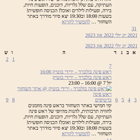
העתיקה, עם שלל גלריות, דוכנים, הופעות חיות,
בירה, ופעילות לילדים ואוכל! הכניסה חופשית!
בשעות 18:00 וב19:30 יצא סיור מודרך באתר
ראש
השחזור …
להמשיך לקרוא
פינה
31
בולברד
2021
יונ
יולי 2022
אוג
2023
–
ירידי
2021
יונ
יולי 2022
אוג
2023
בוטיק
א
ב
ג
ד
ה
ו
ש
2
1
7
ראש פינה בולברד – ירידי בוטיק
16:00
ראש פינה בולברד – ירידי בוטיק
יול 7 @ 16:00 – 23:00
3
4
5
6
כרטיסים
8
9
ימי חמישי באתר השחזור בראש פינה מוזמנים
לחוויה תרבותית, להנות מהיופי של ראש פינה
העתיקה, עם שלל גלריות, דוכנים, הופעות חיות,
בירה, ופעילות לילדים ואוכל! הכניסה חופשית!
בשעות 18:00 וב19:30 יצא סיור מודרך באתר
ראש
השחזור …
להמשיך לקרוא
פינה