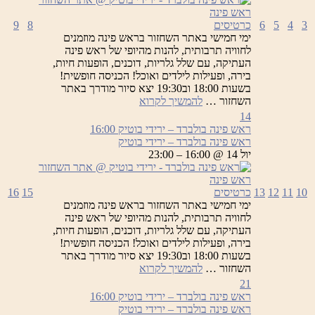
3
4
5
6
כרטיסים
8
9
ימי חמישי באתר השחזור בראש פינה מוזמנים
לחוויה תרבותית, להנות מהיופי של ראש פינה
העתיקה, עם שלל גלריות, דוכנים, הופעות חיות,
בירה, ופעילות לילדים ואוכל! הכניסה חופשית!
בשעות 18:00 וב19:30 יצא סיור מודרך באתר
ראש
השחזור …
להמשיך לקרוא
פינה
14
בולברד
ראש פינה בולברד – ירידי בוטיק
16:00
–
ראש פינה בולברד – ירידי בוטיק
ירידי
יול 14 @ 16:00 – 23:00
בוטיק
10
11
12
13
כרטיסים
15
16
ימי חמישי באתר השחזור בראש פינה מוזמנים
לחוויה תרבותית, להנות מהיופי של ראש פינה
העתיקה, עם שלל גלריות, דוכנים, הופעות חיות,
בירה, ופעילות לילדים ואוכל! הכניסה חופשית!
בשעות 18:00 וב19:30 יצא סיור מודרך באתר
ראש
השחזור …
להמשיך לקרוא
פינה
21
בולברד
ראש פינה בולברד – ירידי בוטיק
16:00
–
ראש פינה בולברד – ירידי בוטיק