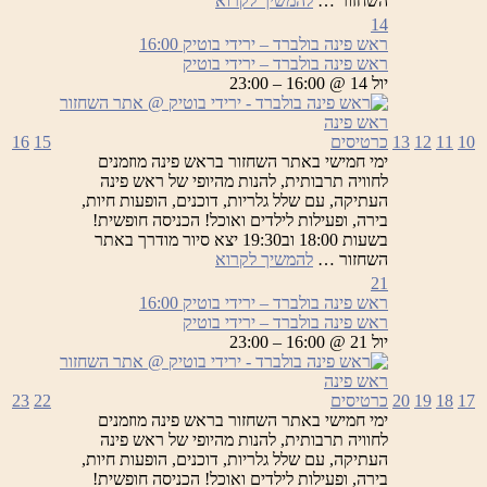
השחזור …
להמשיך לקרוא
פינה
14
בולברד
ראש פינה בולברד – ירידי בוטיק
16:00
–
ראש פינה בולברד – ירידי בוטיק
ירידי
יול 14 @ 16:00 – 23:00
בוטיק
10
11
12
13
כרטיסים
15
16
ימי חמישי באתר השחזור בראש פינה מוזמנים
לחוויה תרבותית, להנות מהיופי של ראש פינה
העתיקה, עם שלל גלריות, דוכנים, הופעות חיות,
בירה, ופעילות לילדים ואוכל! הכניסה חופשית!
בשעות 18:00 וב19:30 יצא סיור מודרך באתר
ראש
השחזור …
להמשיך לקרוא
פינה
21
בולברד
ראש פינה בולברד – ירידי בוטיק
16:00
–
ראש פינה בולברד – ירידי בוטיק
ירידי
יול 21 @ 16:00 – 23:00
בוטיק
17
18
19
20
כרטיסים
22
23
ימי חמישי באתר השחזור בראש פינה מוזמנים
לחוויה תרבותית, להנות מהיופי של ראש פינה
העתיקה, עם שלל גלריות, דוכנים, הופעות חיות,
בירה, ופעילות לילדים ואוכל! הכניסה חופשית!