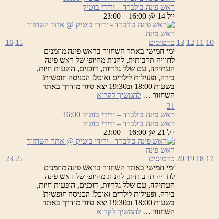
–
ראש פינה בולברד – ירידי בוטיק
ירידי
יול 14 @ 16:00 – 23:00
בוטיק
10
11
12
13
כרטיסים
15
16
ימי חמישי באתר השחזור בראש פינה מוזמנים
לחוויה תרבותית, להנות מהיופי של ראש פינה
העתיקה, עם שלל גלריות, דוכנים, הופעות חיות,
בירה, ופעילות לילדים ואוכל! הכניסה חופשית!
בשעות 18:00 וב19:30 יצא סיור מודרך באתר
ראש
השחזור …
להמשיך לקרוא
פינה
21
בולברד
ראש פינה בולברד – ירידי בוטיק
16:00
–
ראש פינה בולברד – ירידי בוטיק
ירידי
יול 21 @ 16:00 – 23:00
בוטיק
17
18
19
20
כרטיסים
22
23
ימי חמישי באתר השחזור בראש פינה מוזמנים
לחוויה תרבותית, להנות מהיופי של ראש פינה
העתיקה, עם שלל גלריות, דוכנים, הופעות חיות,
בירה, ופעילות לילדים ואוכל! הכניסה חופשית!
בשעות 18:00 וב19:30 יצא סיור מודרך באתר
ראש
השחזור …
להמשיך לקרוא