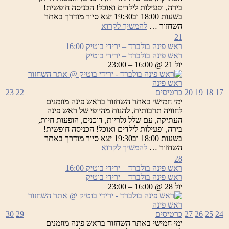
בירה, ופעילות לילדים ואוכל! הכניסה חופשית!
בשעות 18:00 וב19:30 יצא סיור מודרך באתר
ראש
השחזור …
להמשיך לקרוא
פינה
21
בולברד
ראש פינה בולברד – ירידי בוטיק
16:00
–
ראש פינה בולברד – ירידי בוטיק
ירידי
יול 21 @ 16:00 – 23:00
בוטיק
17
18
19
20
כרטיסים
22
23
ימי חמישי באתר השחזור בראש פינה מוזמנים
לחוויה תרבותית, להנות מהיופי של ראש פינה
העתיקה, עם שלל גלריות, דוכנים, הופעות חיות,
בירה, ופעילות לילדים ואוכל! הכניסה חופשית!
בשעות 18:00 וב19:30 יצא סיור מודרך באתר
ראש
השחזור …
להמשיך לקרוא
פינה
28
בולברד
ראש פינה בולברד – ירידי בוטיק
16:00
–
ראש פינה בולברד – ירידי בוטיק
ירידי
יול 28 @ 16:00 – 23:00
בוטיק
24
25
26
27
כרטיסים
29
30
ימי חמישי באתר השחזור בראש פינה מוזמנים