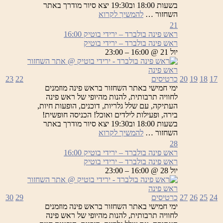
בשעות 18:00 וב19:30 יצא סיור מודרך באתר
ראש
השחזור …
להמשיך לקרוא
פינה
21
בולברד
ראש פינה בולברד – ירידי בוטיק
16:00
–
ראש פינה בולברד – ירידי בוטיק
ירידי
יול 21 @ 16:00 – 23:00
בוטיק
17
18
19
20
כרטיסים
22
23
ימי חמישי באתר השחזור בראש פינה מוזמנים
לחוויה תרבותית, להנות מהיופי של ראש פינה
העתיקה, עם שלל גלריות, דוכנים, הופעות חיות,
בירה, ופעילות לילדים ואוכל! הכניסה חופשית!
בשעות 18:00 וב19:30 יצא סיור מודרך באתר
ראש
השחזור …
להמשיך לקרוא
פינה
28
בולברד
ראש פינה בולברד – ירידי בוטיק
16:00
–
ראש פינה בולברד – ירידי בוטיק
ירידי
יול 28 @ 16:00 – 23:00
בוטיק
24
25
26
27
כרטיסים
29
30
ימי חמישי באתר השחזור בראש פינה מוזמנים
לחוויה תרבותית, להנות מהיופי של ראש פינה