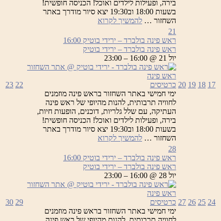
בירה, ופעילות לילדים ואוכל! הכניסה חופשית!
בשעות 18:00 וב19:30 יצא סיור מודרך באתר
ראש
השחזור …
להמשיך לקרוא
פינה
21
בולברד
ראש פינה בולברד – ירידי בוטיק
16:00
–
ראש פינה בולברד – ירידי בוטיק
ירידי
יול 21 @ 16:00 – 23:00
בוטיק
17
18
19
20
כרטיסים
22
23
ימי חמישי באתר השחזור בראש פינה מוזמנים
לחוויה תרבותית, להנות מהיופי של ראש פינה
העתיקה, עם שלל גלריות, דוכנים, הופעות חיות,
בירה, ופעילות לילדים ואוכל! הכניסה חופשית!
בשעות 18:00 וב19:30 יצא סיור מודרך באתר
ראש
השחזור …
להמשיך לקרוא
פינה
28
בולברד
ראש פינה בולברד – ירידי בוטיק
16:00
–
ראש פינה בולברד – ירידי בוטיק
ירידי
יול 28 @ 16:00 – 23:00
בוטיק
24
25
26
27
כרטיסים
29
30
ימי חמישי באתר השחזור בראש פינה מוזמנים
לחוויה תרבותית, להנות מהיופי של ראש פינה