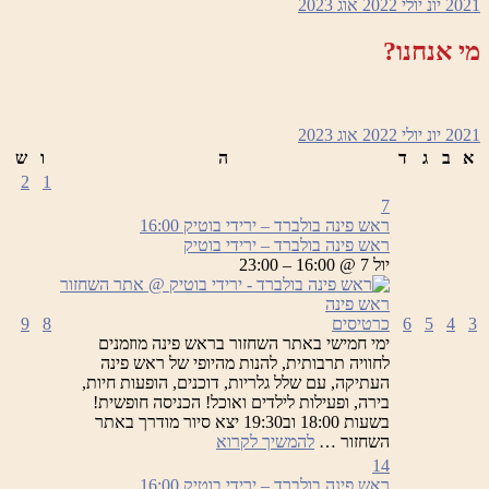
2021
יונ
יולי 2022
אוג
2023
–
ירידי
מי אנחנו?
בוטיק
2021
יונ
יולי 2022
אוג
2023
א
ב
ג
ד
ה
ו
ש
2
1
7
ראש פינה בולברד – ירידי בוטיק
16:00
ראש פינה בולברד – ירידי בוטיק
יול 7 @ 16:00 – 23:00
3
4
5
6
כרטיסים
8
9
ימי חמישי באתר השחזור בראש פינה מוזמנים
לחוויה תרבותית, להנות מהיופי של ראש פינה
העתיקה, עם שלל גלריות, דוכנים, הופעות חיות,
בירה, ופעילות לילדים ואוכל! הכניסה חופשית!
בשעות 18:00 וב19:30 יצא סיור מודרך באתר
ראש
השחזור …
להמשיך לקרוא
פינה
14
בולברד
ראש פינה בולברד – ירידי בוטיק
16:00