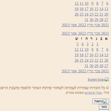
12
11
10
9
8
7
6
19
18
17
16
15
14
13
26
25
24
23
22
21
20
31
30
29
28
27
2021
פבר
מרץ 2022
אפר
2023
2021
פבר
מרץ 2022
אפר
2023
א
ב
ג
ד
ה
ו
ש
5
4
3
2
1
12
11
10
9
8
7
6
19
18
17
16
15
14
13
26
25
24
23
22
21
20
31
30
29
28
27
2021
פבר
מרץ 2022
אפר
2023
© כל הזכויות שמורות לעמותה לשחזור ופיתוח האתר הלאומי מושבת הראש
סיגל -
אתרי אינטרנט
שפשוט עובדים.
סגור