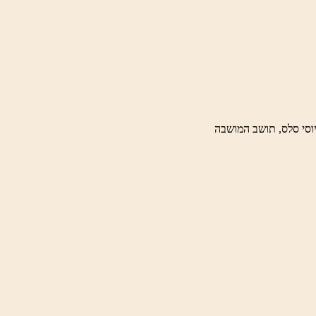
וסי סלס, תושב המושבה