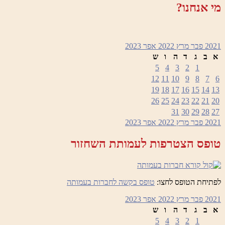
מי אנחנו?
2021
פבר
מרץ 2022
אפר
2023
א
ב
ג
ד
ה
ו
ש
5
4
3
2
1
12
11
10
9
8
7
6
19
18
17
16
15
14
13
26
25
24
23
22
21
20
31
30
29
28
27
2021
פבר
מרץ 2022
אפר
2023
טופס הצטרפות לעמותת השחזור
לפתיחת הטופס לחצו:
טופס בקשה לחברות בעמותה
2021
פבר
מרץ 2022
אפר
2023
א
ב
ג
ד
ה
ו
ש
5
4
3
2
1