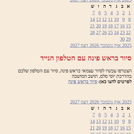
א
ב
ג
ד
ה
ו
ש
7
6
5
4
3
2
1
14
13
12
11
10
9
8
21
20
19
18
17
16
15
28
27
26
25
24
23
22
30
29
2025
אוק
נובמבר 2026
דצמ
2027
סיור בראש פינה עם הטלפון הנייד
הצטרפו עכשיו לסיור עצמאי בראש פינה, סיור עם הטלפון שלכם
בהדרכת יוסי סלס, תושב המושבה
לפרטים לחצו כאן:
סיור בראש פינה
2025
אוק
נובמבר 2026
דצמ
2027
א
ב
ג
ד
ה
ו
ש
7
6
5
4
3
2
1
14
13
12
11
10
9
8
21
20
19
18
17
16
15