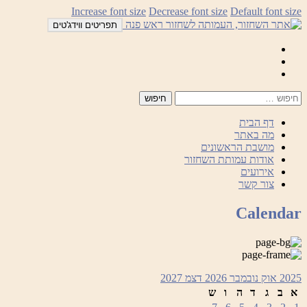
לדלג
Increase font size
Decrease font size
Default font size
לתוכן
תפריטים ווידג'טים
Mail
Facebook
Instagram
דף הבית
מה באתר
מושבת הראשונים
אודות עמותת השחזור
אירועים
צור קשר
Calendar
2025
אוק
נובמבר 2026
דצמ
2027
א
ב
ג
ד
ה
ו
ש