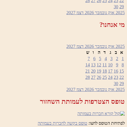
28
27
26
25
24
23
22
30
29
2025
אוק
נובמבר 2026
דצמ
2027
מי אנחנו?
2025
אוק
נובמבר 2026
דצמ
2027
א
ב
ג
ד
ה
ו
ש
7
6
5
4
3
2
1
14
13
12
11
10
9
8
21
20
19
18
17
16
15
28
27
26
25
24
23
22
30
29
2025
אוק
נובמבר 2026
דצמ
2027
טופס הצטרפות לעמותת השחזור
לפתיחת הטופס לחצו:
טופס בקשה לחברות בעמותה