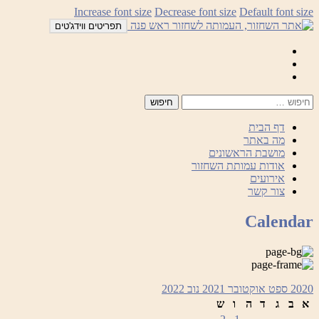
לדלג
Increase font size
Decrease font size
Default font size
לתוכן
תפריטים ווידג'טים
Mail
Facebook
Instagram
דף הבית
מה באתר
מושבת הראשונים
אודות עמותת השחזור
אירועים
צור קשר
Calendar
2020
ספט
אוקטובר 2021
נוב
2022
א
ב
ג
ד
ה
ו
ש