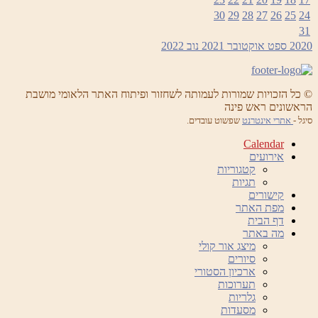
30
29
28
27
26
25
24
31
2020
ספט
אוקטובר 2021
נוב
2022
© כל הזכויות שמורות לעמותה לשחזור ופיתוח האתר הלאומי מושבת
הראשונים ראש פינה
סיגל -
אתרי אינטרנט
שפשוט עובדים.
Calendar
אירועים
קטגוריות
תגיות
קישורים
מפת האתר
דף הבית
מה באתר
מיצג אור קולי
סיורים
ארכיון הסטורי
תערוכות
גלריות
מסעדות