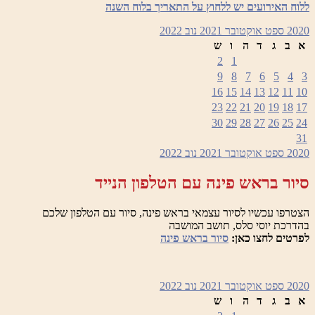
ללוח האירועים יש ללחוץ על התאריך בלוח השנה
2020
ספט
אוקטובר 2021
נוב
2022
א
ב
ג
ד
ה
ו
ש
2
1
9
8
7
6
5
4
3
16
15
14
13
12
11
10
23
22
21
20
19
18
17
30
29
28
27
26
25
24
31
2020
ספט
אוקטובר 2021
נוב
2022
סיור בראש פינה עם הטלפון הנייד
הצטרפו עכשיו לסיור עצמאי בראש פינה, סיור עם הטלפון שלכם
בהדרכת יוסי סלס, תושב המושבה
לפרטים לחצו כאן:
סיור בראש פינה
2020
ספט
אוקטובר 2021
נוב
2022
א
ב
ג
ד
ה
ו
ש