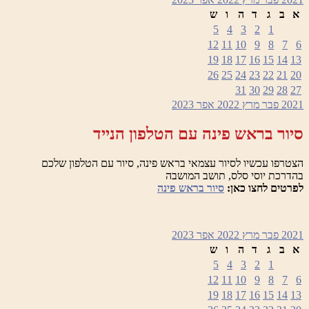
א
ב
ג
ד
ה
ו
ש
5
4
3
2
1
12
11
10
9
8
7
6
19
18
17
16
15
14
13
26
25
24
23
22
21
20
31
30
29
28
27
2021
פבר
מרץ 2022
אפר
2023
סיור בראש פינה עם הטלפון הנייד
הצטרפו עכשיו לסיור עצמאי בראש פינה, סיור עם הטלפון שלכם
בהדרכת יוסי סלס, תושב המושבה
לפרטים לחצו כאן:
סיור בראש פינה
2021
פבר
מרץ 2022
אפר
2023
א
ב
ג
ד
ה
ו
ש
5
4
3
2
1
12
11
10
9
8
7
6
19
18
17
16
15
14
13