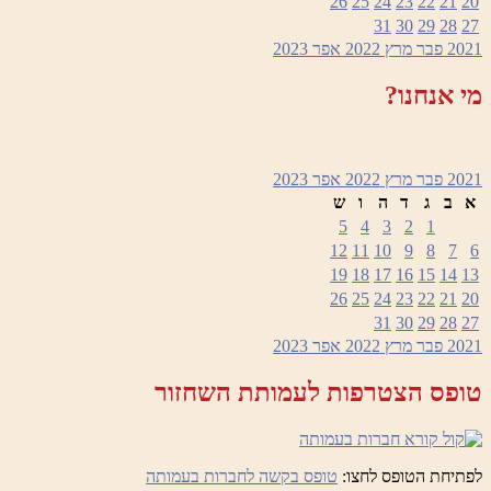
26
25
24
23
22
21
20
31
30
29
28
27
2021
פבר
מרץ 2022
אפר
2023
מי אנחנו?
2021
פבר
מרץ 2022
אפר
2023
א
ב
ג
ד
ה
ו
ש
5
4
3
2
1
12
11
10
9
8
7
6
19
18
17
16
15
14
13
26
25
24
23
22
21
20
31
30
29
28
27
2021
פבר
מרץ 2022
אפר
2023
טופס הצטרפות לעמותת השחזור
לפתיחת הטופס לחצו:
טופס בקשה לחברות בעמותה