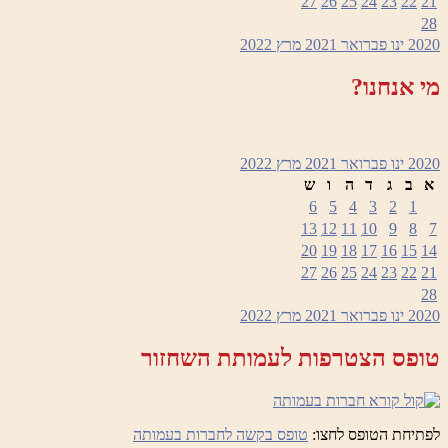
27
26
25
24
23
22
21
28
2020
ינו
פברואר 2021
מרץ
2022
מי אנחנו?
2020
ינו
פברואר 2021
מרץ
2022
א
ב
ג
ד
ה
ו
ש
6
5
4
3
2
1
13
12
11
10
9
8
7
20
19
18
17
16
15
14
27
26
25
24
23
22
21
28
2020
ינו
פברואר 2021
מרץ
2022
טופס הצטרפות לעמותת השחזור
לפתיחת הטופס לחצו:
טופס בקשה לחברות בעמותה