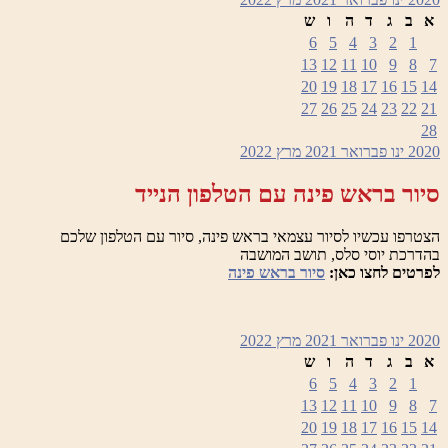
א
ב
ג
ד
ה
ו
ש
6
5
4
3
2
1
13
12
11
10
9
8
7
20
19
18
17
16
15
14
27
26
25
24
23
22
21
28
2020
ינו
פברואר 2021
מרץ
2022
סיור בראש פינה עם הטלפון הנייד
הצטרפו עכשיו לסיור עצמאי בראש פינה, סיור עם הטלפון שלכם
בהדרכת יוסי סלס, תושב המושבה
לפרטים לחצו כאן:
סיור בראש פינה
2020
ינו
פברואר 2021
מרץ
2022
א
ב
ג
ד
ה
ו
ש
6
5
4
3
2
1
13
12
11
10
9
8
7
20
19
18
17
16
15
14