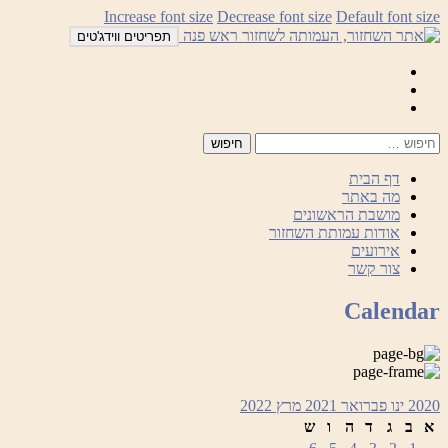
לדלג
Increase font size
Decrease font size
Default font size
לתוכן
תפריטים ווידג'טים
Mail
Facebook
Instagram
דף הבית
מה באתר
מושבת הראשונים
אודות עמותת השחזור
אירועים
צור קשר
Calendar
2020
ינו
פברואר 2021
מרץ
2022
א
ב
ג
ד
ה
ו
ש