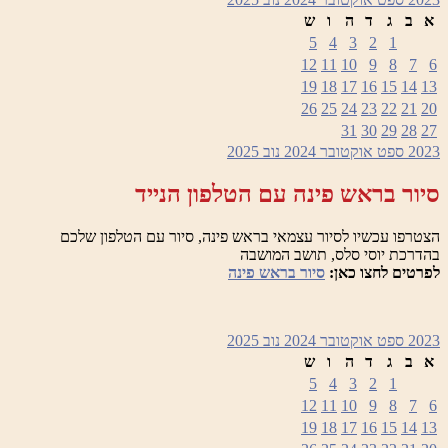
א
ב
ג
ד
ה
ו
ש
5
4
3
2
1
12
11
10
9
8
7
6
19
18
17
16
15
14
13
26
25
24
23
22
21
20
31
30
29
28
27
2023
ספט
אוקטובר 2024
נוב
2025
סיור בראש פינה עם הטלפון הנייד
הצטרפו עכשיו לסיור עצמאי בראש פינה, סיור עם הטלפון שלכם
בהדרכת יוסי סלס, תושב המושבה
לפרטים לחצו כאן:
סיור בראש פינה
2023
ספט
אוקטובר 2024
נוב
2025
א
ב
ג
ד
ה
ו
ש
5
4
3
2
1
12
11
10
9
8
7
6
19
18
17
16
15
14
13