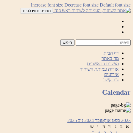
לדלג
Increase font size
Decrease font size
Default font size
לתוכן
תפריטים ווידג'טים
Mail
Facebook
Instagram
דף הבית
מה באתר
מושבת הראשונים
אודות עמותת השחזור
אירועים
צור קשר
Calendar
2023
ספט
אוקטובר 2024
נוב
2025
א
ב
ג
ד
ה
ו
ש