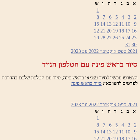
א
ב
ג
ד
ה
ו
ש
1
8
7
6
5
4
3
2
15
14
13
12
11
10
9
22
21
20
19
18
17
16
29
28
27
26
25
24
23
31
30
2021
ספט
אוקטובר 2022
נוב
2023
סיור בראש פינה עם הטלפון הנייד
הצטרפו עכשיו לסיור עצמאי בראש פינה, סיור עם הטלפון שלכם בהדרכת י
לפרטים לחצו כאן:
סיור בראש פינה
2021
ספט
אוקטובר 2022
נוב
2023
א
ב
ג
ד
ה
ו
ש
1
8
7
6
5
4
3
2
15
14
13
12
11
10
9
22
21
20
19
18
17
16