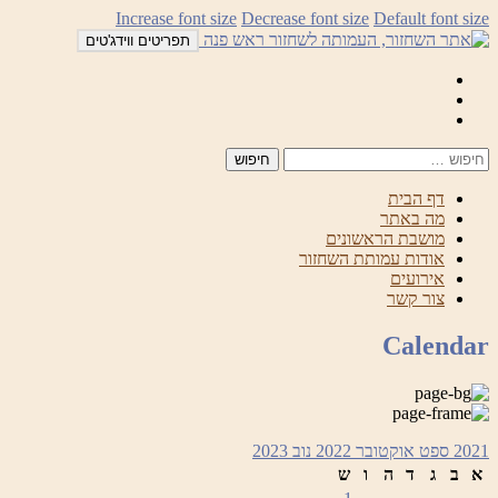
לדלג
Increase font size
Decrease font size
Default font size
לתוכן
תפריטים ווידג'טים
Mail
Facebook
Instagram
דף הבית
מה באתר
מושבת הראשונים
אודות עמותת השחזור
אירועים
צור קשר
Calendar
2021
ספט
אוקטובר 2022
נוב
2023
א
ב
ג
ד
ה
ו
ש