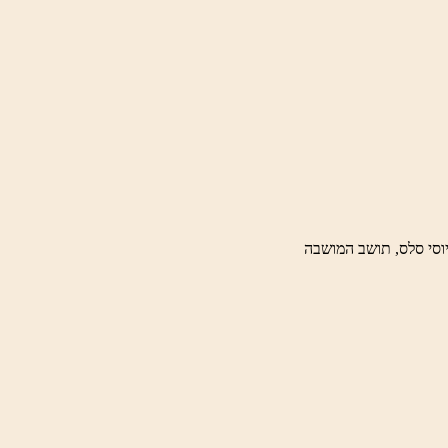
וסי סלס, תושב המושבה