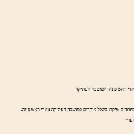
יוחדים שיקרו בשלל מוקדים במושבה העתיקה וואדי ראש פינה:
ועוד