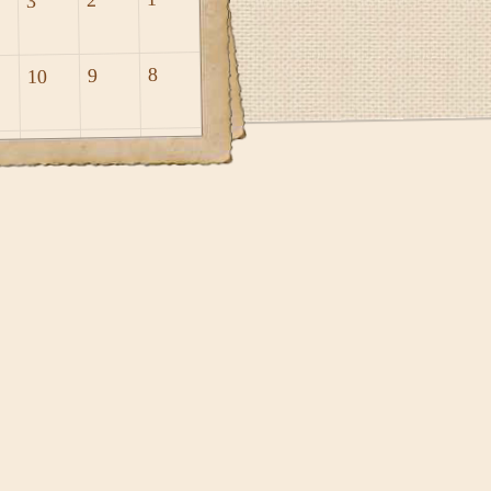
3
8
9
10
15
16
17
22
23
24
29
30
2025
אוק
נובמבר 2026
דצ