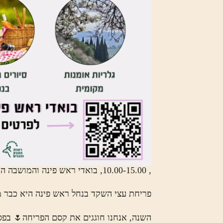
, 10.00-15.00, בואדי ראש פינה והמושבה העתיקה
פריחת עצי השקד בנחל ראש פינה היא כבר מ
השנה, אנחנו חוגגים את קסם הפריחה🌷 בפסט