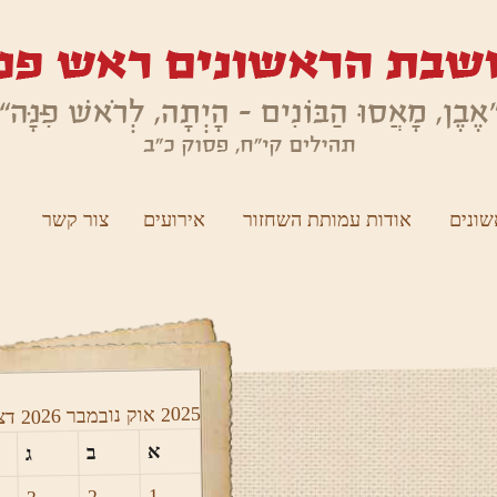
ונים
אודות עמותת השחזור
אירועים
צור קשר
2025
אוק
נובמבר 2026
דצ
א
ב
ג
1
2