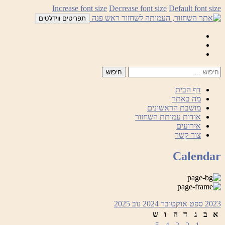
לדלג
Increase font size
Decrease font size
Default font size
לתוכן
תפריטים ווידג'טים
Mail
Facebook
Instagram
דף הבית
מה באתר
מושבת הראשונים
אודות עמותת השחזור
אירועים
צור קשר
Calendar
2023
ספט
אוקטובר 2024
נוב
2025
א
ב
ג
ד
ה
ו
ש