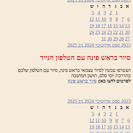
א
ב
ג
ד
ה
ו
ש
5
4
3
2
1
12
11
10
9
8
7
6
19
18
17
16
15
14
13
26
25
24
23
22
21
20
31
30
29
28
27
2023
ספט
אוקטובר 2024
נוב
2025
סיור בראש פינה עם הטלפון הנייד
הצטרפו עכשיו לסיור עצמאי בראש פינה, סיור עם הטלפון שלכם
בהדרכת יוסי סלס, תושב המושבה
לפרטים לחצו כאן:
סיור בראש פינה
2023
ספט
אוקטובר 2024
נוב
2025
א
ב
ג
ד
ה
ו
ש
5
4
3
2
1
12
11
10
9
8
7
6
19
18
17
16
15
14
13