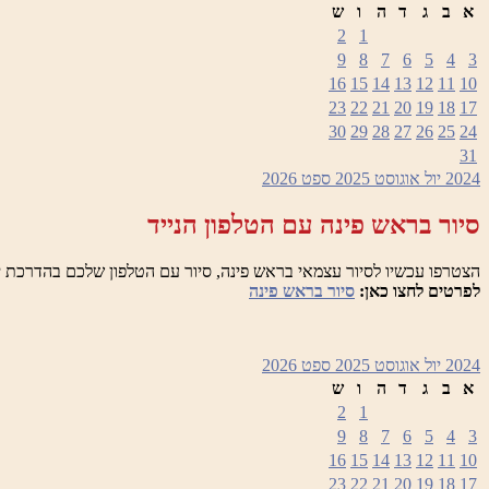
א
ב
ג
ד
ה
ו
ש
2
1
9
8
7
6
5
4
3
16
15
14
13
12
11
10
23
22
21
20
19
18
17
30
29
28
27
26
25
24
31
2024
יול
אוגוסט 2025
ספט
2026
סיור בראש פינה עם הטלפון הנייד
הצטרפו עכשיו לסיור עצמאי בראש פינה, סיור עם הטלפון שלכם בהדרכת י
לפרטים לחצו כאן:
סיור בראש פינה
2024
יול
אוגוסט 2025
ספט
2026
א
ב
ג
ד
ה
ו
ש
2
1
9
8
7
6
5
4
3
16
15
14
13
12
11
10
23
22
21
20
19
18
17