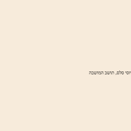
וסי סלס, תושב המושבה