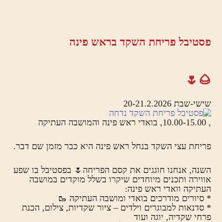
פסטיבל פריחת השקד בראש פינה
🌰🌷
שישי-שבת 20-21.2.2026
, 10.00-15.00, בואדי ראש פינה והמושבה העתיקה
פריחת עצי השקד בנחל ראש פינה היא כבר מזמן שם דבר.
השנה, אנחנו חוגגים את קסם הפריחה🌷 בפסטיבל בו שפע
אווירה ותכנים מיוחדים שיקרו בשלל מוקדים במושבה
העתיקה וואדי ראש פינה:
* סיורים מודרכים בואדי ומושבה העתיקה 🥾
* סדנאות למבוגרים וילדים – ציור שקדיות, צילום, הכנת
פרחי שקדיה, יוגה ועוד