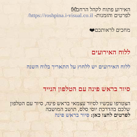
האירוע פתוח לקהל הרחב👐
לפרטים והזמנות-
https://roshpina.i-visual.co.il/
מחכים לראותכם❤️
ללוח האירועים
ללוח האירועים יש ללחוץ על התאריך בלוח השנה
סיור בראש פינה עם הטלפון הנייד
הצטרפו עכשיו לסיור עצמאי בראש פינה, סיור עם הטלפון
שלכם בהדרכת יוסי סלס, תושב המושבה
לפרטים לחצו כאן:
סיור בראש פינה