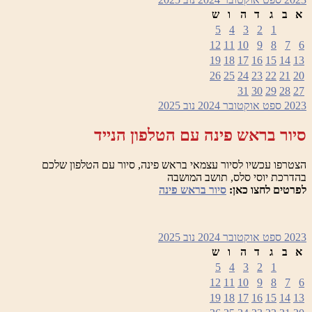
א
ב
ג
ד
ה
ו
ש
5
4
3
2
1
12
11
10
9
8
7
6
19
18
17
16
15
14
13
26
25
24
23
22
21
20
31
30
29
28
27
2023
ספט
אוקטובר 2024
נוב
2025
סיור בראש פינה עם הטלפון הנייד
הצטרפו עכשיו לסיור עצמאי בראש פינה, סיור עם הטלפון שלכם
בהדרכת יוסי סלס, תושב המושבה
לפרטים לחצו כאן:
סיור בראש פינה
2023
ספט
אוקטובר 2024
נוב
2025
א
ב
ג
ד
ה
ו
ש
5
4
3
2
1
12
11
10
9
8
7
6
19
18
17
16
15
14
13