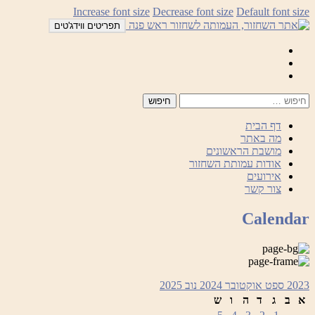
לדלג
Increase font size
Decrease font size
Default font size
לתוכן
תפריטים ווידג'טים
Mail
Facebook
Instagram
דף הבית
מה באתר
מושבת הראשונים
אודות עמותת השחזור
אירועים
צור קשר
Calendar
2023
ספט
אוקטובר 2024
נוב
2025
א
ב
ג
ד
ה
ו
ש