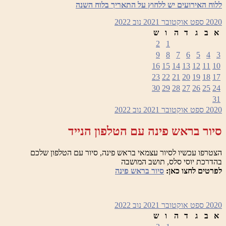
ללוח האירועים יש ללחוץ על התאריך בלוח השנה
2020
ספט
אוקטובר 2021
נוב
2022
א
ב
ג
ד
ה
ו
ש
2
1
9
8
7
6
5
4
3
16
15
14
13
12
11
10
23
22
21
20
19
18
17
30
29
28
27
26
25
24
31
2020
ספט
אוקטובר 2021
נוב
2022
סיור בראש פינה עם הטלפון הנייד
הצטרפו עכשיו לסיור עצמאי בראש פינה, סיור עם הטלפון שלכם
בהדרכת יוסי סלס, תושב המושבה
לפרטים לחצו כאן:
סיור בראש פינה
2020
ספט
אוקטובר 2021
נוב
2022
א
ב
ג
ד
ה
ו
ש