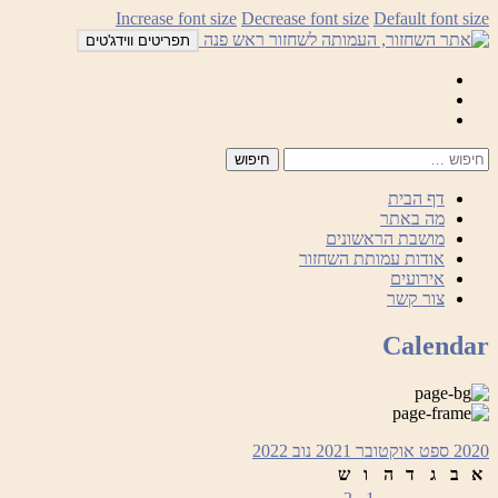
לדלג
Increase font size
Decrease font size
Default font size
לתוכן
תפריטים ווידג'טים
Mail
Facebook
Instagram
דף הבית
מה באתר
מושבת הראשונים
אודות עמותת השחזור
אירועים
צור קשר
Calendar
2020
ספט
אוקטובר 2021
נוב
2022
א
ב
ג
ד
ה
ו
ש