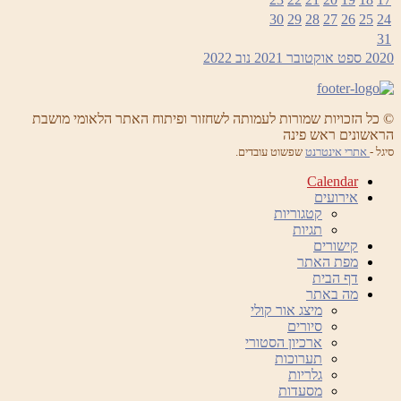
30
29
28
27
26
25
24
31
2020
ספט
אוקטובר 2021
נוב
2022
© כל הזכויות שמורות לעמותה לשחזור ופיתוח האתר הלאומי מושבת
הראשונים ראש פינה
סיגל -
אתרי אינטרנט
שפשוט עובדים.
Calendar
אירועים
קטגוריות
תגיות
קישורים
מפת האתר
דף הבית
מה באתר
מיצג אור קולי
סיורים
ארכיון הסטורי
תערוכות
גלריות
מסעדות