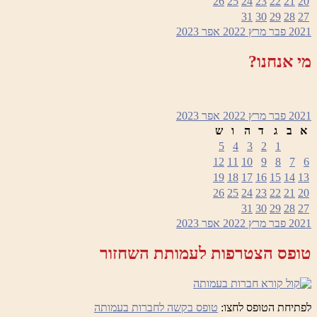
26
25
24
23
22
21
20
31
30
29
28
27
2021
פבר
מרץ 2022
אפר
2023
מי אנחנו?
2021
פבר
מרץ 2022
אפר
2023
א
ב
ג
ד
ה
ו
ש
5
4
3
2
1
12
11
10
9
8
7
6
19
18
17
16
15
14
13
26
25
24
23
22
21
20
31
30
29
28
27
2021
פבר
מרץ 2022
אפר
2023
טופס הצטרפות לעמותת השחזור
לפתיחת הטופס לחצו:
טופס בקשה לחברות בעמותה