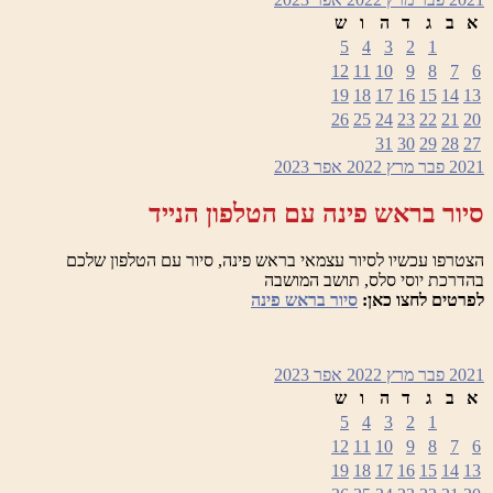
א
ב
ג
ד
ה
ו
ש
5
4
3
2
1
12
11
10
9
8
7
6
19
18
17
16
15
14
13
26
25
24
23
22
21
20
31
30
29
28
27
2021
פבר
מרץ 2022
אפר
2023
סיור בראש פינה עם הטלפון הנייד
הצטרפו עכשיו לסיור עצמאי בראש פינה, סיור עם הטלפון שלכם
בהדרכת יוסי סלס, תושב המושבה
לפרטים לחצו כאן:
סיור בראש פינה
2021
פבר
מרץ 2022
אפר
2023
א
ב
ג
ד
ה
ו
ש
5
4
3
2
1
12
11
10
9
8
7
6
19
18
17
16
15
14
13