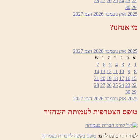
28
27
26
25
24
23
22
30
29
2025
אוק
נובמבר 2026
דצמ
2027
מי אנחנו?
2025
אוק
נובמבר 2026
דצמ
2027
א
ב
ג
ד
ה
ו
ש
7
6
5
4
3
2
1
14
13
12
11
10
9
8
21
20
19
18
17
16
15
28
27
26
25
24
23
22
30
29
2025
אוק
נובמבר 2026
דצמ
2027
טופס הצטרפות לעמותת השחזור
לפתיחת הטופס לחצו:
טופס בקשה לחברות בעמותה