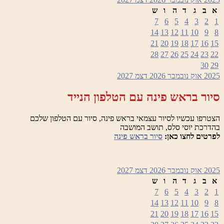
א
ב
ג
ד
ה
ו
ש
7
6
5
4
3
2
1
14
13
12
11
10
9
8
21
20
19
18
17
16
15
28
27
26
25
24
23
22
30
29
2025
אוק
נובמבר 2026
דצמ
2027
סיור בראש פינה עם הטלפון הנייד
הצטרפו עכשיו לסיור עצמאי בראש פינה, סיור עם הטלפון שלכם
בהדרכת יוסי סלס, תושב המושבה
לפרטים לחצו כאן:
סיור בראש פינה
2025
אוק
נובמבר 2026
דצמ
2027
א
ב
ג
ד
ה
ו
ש
7
6
5
4
3
2
1
14
13
12
11
10
9
8
21
20
19
18
17
16
15