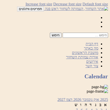
לדלג
Increase font size
Decrease font size
Default font size
לתוכן
תפריטים ווידג'טים
Mail
Facebook
Instagram
דף הבית
מה באתר
מושבת הראשונים
אודות עמותת השחזור
אירועים
צור קשר
Calendar
2025
אוק
נובמבר 2026
דצמ
2027
א
ב
ג
ד
ה
ו
ש