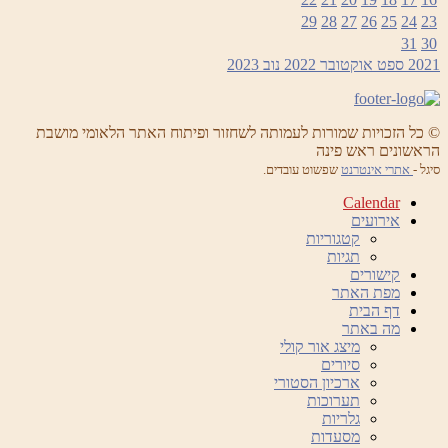
29
28
27
26
25
24
23
31
30
2021
ספט
אוקטובר 2022
נוב
2023
© כל הזכויות שמורות לעמותה לשחזור ופיתוח האתר הלאומי מושבת
הראשונים ראש פינה
סיגל -
אתרי אינטרנט
שפשוט עובדים.
Calendar
אירועים
קטגוריות
תגיות
קישורים
מפת האתר
דף הבית
מה באתר
מיצג אור קולי
סיורים
ארכיון הסטורי
תערוכות
גלריות
מסעדות