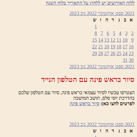
ללוח האירועים יש ללחוץ על התאריך בלוח השנה
2021
ספט
אוקטובר 2022
נוב
2023
א
ב
ג
ד
ה
ו
ש
1
8
7
6
5
4
3
2
15
14
13
12
11
10
9
22
21
20
19
18
17
16
29
28
27
26
25
24
23
31
30
2021
ספט
אוקטובר 2022
נוב
2023
סיור בראש פינה עם הטלפון הנייד
הצטרפו עכשיו לסיור עצמאי בראש פינה, סיור עם הטלפון שלכם
בהדרכת יוסי סלס, תושב המושבה
לפרטים לחצו כאן:
סיור בראש פינה
2021
ספט
אוקטובר 2022
נוב
2023
א
ב
ג
ד
ה
ו
ש