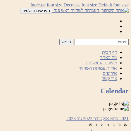
לדלג
Increase font size
Decrease font size
Default font size
לתוכן
תפריטים ווידג'טים
Mail
Facebook
Instagram
דף הבית
מה באתר
מושבת הראשונים
אודות עמותת השחזור
אירועים
צור קשר
Calendar
2021
ספט
אוקטובר 2022
נוב
2023
א
ב
ג
ד
ה
ו
ש