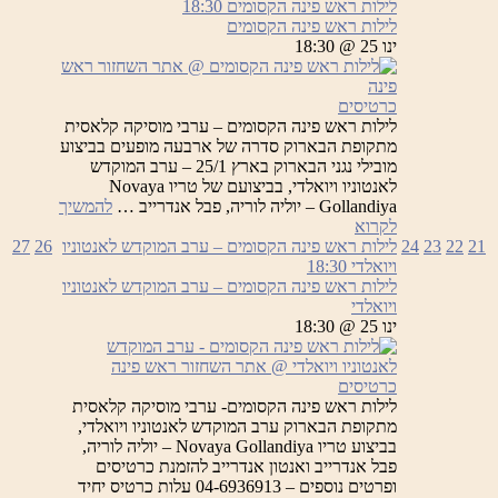
לילות ראש פינה הקסומים
18:30
לילות ראש פינה הקסומים
ינו 25 @ 18:30
כרטיסים
לילות ראש פינה הקסומים – ערבי מוסיקה קלאסית
מתקופת הבארוק סדרה של ארבעה מופעים בביצוע
מובילי נגני הבארוק בארץ 25/1 – ערב המוקדש
לאנטוניו ויואלדי, בביצועם של טריו Novaya
Gollandiya – יוליה לוריה, פבל אנדרייב …
להמשיך
לילות
לקרוא
ראש
21
22
23
24
לילות ראש פינה הקסומים – ערב המוקדש לאנטוניו
26
27
פינה
ויואלדי
18:30
הקסומים
לילות ראש פינה הקסומים – ערב המוקדש לאנטוניו
ויואלדי
ינו 25 @ 18:30
כרטיסים
לילות ראש פינה הקסומים- ערבי מוסיקה קלאסית
מתקופת הבארוק ערב המוקדש לאנטוניו ויואלדי,
בביצוע טריו Novaya Gollandiya – יוליה לוריה,
פבל אנדרייב ואנטון אנדרייב להזמנת כרטיסים
ופרטים נוספים – 04-6936913 עלות כרטיס יחיד