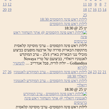
13
12
11
10
9
8
7
20
19
18
17
16
15
14
25
לילות ראש פינה הקסומים
18:30
לילות ראש פינה הקסומים
ינו 25 @ 18:30
כרטיסים
לילות ראש פינה הקסומים – ערבי מוסיקה קלאסית
מתקופת הבארוק סדרה של ארבעה מופעים בביצוע
מובילי נגני הבארוק בארץ 25/1 – ערב המוקדש
לאנטוניו ויואלדי, בביצועם של טריו Novaya
Gollandiya – יוליה לוריה, פבל אנדרייב …
להמשיך
לילות
לקרוא
ראש
21
22
23
24
לילות ראש פינה הקסומים – ערב המוקדש לאנטוניו
26
27
פינה
ויואלדי
18:30
הקסומים
לילות ראש פינה הקסומים – ערב המוקדש לאנטוניו
ויואלדי
ינו 25 @ 18:30
כרטיסים
לילות ראש פינה הקסומים- ערבי מוסיקה קלאסית