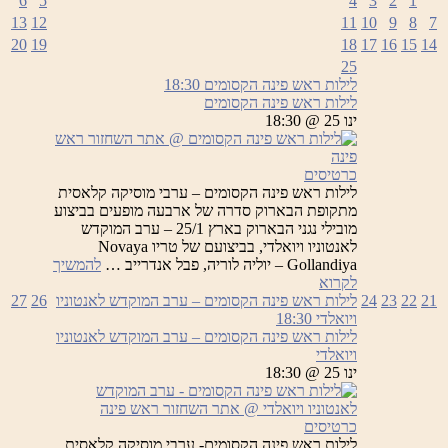
6
5
4
3
2
1
13
12
11
10
9
8
7
20
19
18
17
16
15
14
25
לילות ראש פינה הקסומים
18:30
לילות ראש פינה הקסומים
ינו 25 @ 18:30
כרטיסים
לילות ראש פינה הקסומים – ערבי מוסיקה קלאסית
מתקופת הבארוק סדרה של ארבעה מופעים בביצוע
מובילי נגני הבארוק בארץ 25/1 – ערב המוקדש
לאנטוניו ויואלדי, בביצועם של טריו Novaya
Gollandiya – יוליה לוריה, פבל אנדרייב …
להמשיך
לילות
לקרוא
ראש
21
22
23
24
לילות ראש פינה הקסומים – ערב המוקדש לאנטוניו
26
27
פינה
ויואלדי
18:30
הקסומים
לילות ראש פינה הקסומים – ערב המוקדש לאנטוניו
ויואלדי
ינו 25 @ 18:30
כרטיסים
לילות ראש פינה הקסומים- ערבי מוסיקה קלאסית