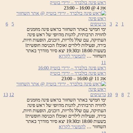
ראש פינה בולברד – ירידי בוטיק
אוג 4 @ 16:00 – 23:00
1
2
3
כרטיסים
5
6
ימי חמישי באתר השחזור בראש פינה מוזמנים
לחוויה תרבותית, להנות מהיופי של ראש פינה
העתיקה, עם שלל גלריות, דוכנים, הופעות חיות,
בירה, ופעילות לילדים ואוכל! הכניסה חופשית!
בשעות 18:00 וב19:30 יצא סיור מודרך באתר
ראש
השחזור …
להמשיך לקרוא
פינה
11
בולברד
ראש פינה בולברד – ירידי בוטיק
16:00
–
ראש פינה בולברד – ירידי בוטיק
ירידי
אוג 11 @ 16:00 – 23:00
בוטיק
7
8
9
10
כרטיסים
12
13
ימי חמישי באתר השחזור בראש פינה מוזמנים
לחוויה תרבותית, להנות מהיופי של ראש פינה
העתיקה, עם שלל גלריות, דוכנים, הופעות חיות,
בירה, ופעילות לילדים ואוכל! הכניסה חופשית!
בשעות 18:00 וב19:30 יצא סיור מודרך באתר
ראש
השחזור …
להמשיך לקרוא
פינה