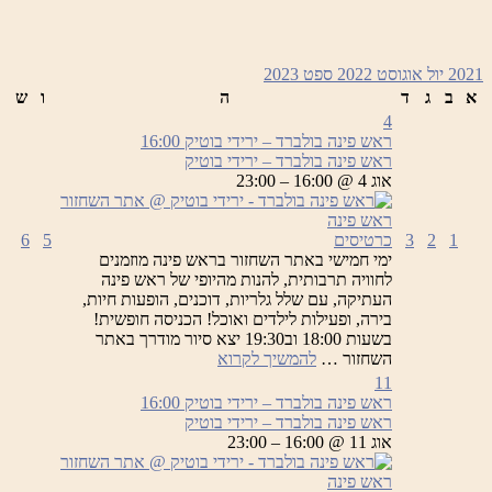
2021
יול
אוגוסט 2022
ספט
2023
א
ב
ג
ד
ה
ו
ש
4
ראש פינה בולברד – ירידי בוטיק
16:00
ראש פינה בולברד – ירידי בוטיק
אוג 4 @ 16:00 – 23:00
1
2
3
כרטיסים
5
6
ימי חמישי באתר השחזור בראש פינה מוזמנים
לחוויה תרבותית, להנות מהיופי של ראש פינה
העתיקה, עם שלל גלריות, דוכנים, הופעות חיות,
בירה, ופעילות לילדים ואוכל! הכניסה חופשית!
בשעות 18:00 וב19:30 יצא סיור מודרך באתר
ראש
השחזור …
להמשיך לקרוא
פינה
11
בולברד
ראש פינה בולברד – ירידי בוטיק
16:00
–
ראש פינה בולברד – ירידי בוטיק
ירידי
אוג 11 @ 16:00 – 23:00
בוטיק