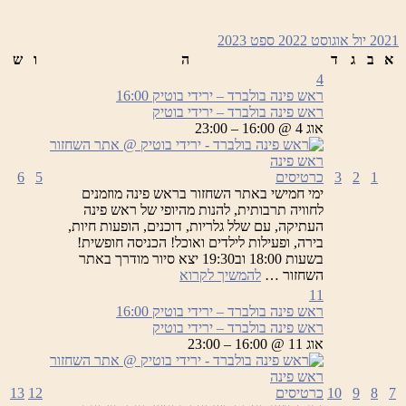
2021
יול
אוגוסט 2022
ספט
2023
א
ב
ג
ד
ה
ו
ש
4
ראש פינה בולברד – ירידי בוטיק
16:00
ראש פינה בולברד – ירידי בוטיק
אוג 4 @ 16:00 – 23:00
1
2
3
כרטיסים
5
6
ימי חמישי באתר השחזור בראש פינה מוזמנים
לחוויה תרבותית, להנות מהיופי של ראש פינה
העתיקה, עם שלל גלריות, דוכנים, הופעות חיות,
בירה, ופעילות לילדים ואוכל! הכניסה חופשית!
בשעות 18:00 וב19:30 יצא סיור מודרך באתר
ראש
השחזור …
להמשיך לקרוא
פינה
11
בולברד
ראש פינה בולברד – ירידי בוטיק
16:00
–
ראש פינה בולברד – ירידי בוטיק
ירידי
אוג 11 @ 16:00 – 23:00
בוטיק
7
8
9
10
כרטיסים
12
13