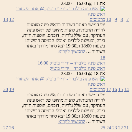
ירידי
אוג 11 @ 16:00 – 23:00
בוטיק
7
8
9
10
כרטיסים
12
13
ימי חמישי באתר השחזור בראש פינה מוזמנים
לחוויה תרבותית, להנות מהיופי של ראש פינה
העתיקה, עם שלל גלריות, דוכנים, הופעות חיות,
בירה, ופעילות לילדים ואוכל! הכניסה חופשית!
בשעות 18:00 וב19:30 יצא סיור מודרך באתר
ראש
השחזור …
להמשיך לקרוא
פינה
18
בולברד
ראש פינה בולברד – ירידי בוטיק
16:00
–
ראש פינה בולברד – ירידי בוטיק
ירידי
אוג 18 @ 16:00 – 23:00
בוטיק
14
15
16
17
כרטיסים
19
20
ימי חמישי באתר השחזור בראש פינה מוזמנים
לחוויה תרבותית, להנות מהיופי של ראש פינה
העתיקה, עם שלל גלריות, דוכנים, הופעות חיות,
בירה, ופעילות לילדים ואוכל! הכניסה חופשית!
בשעות 18:00 וב19:30 יצא סיור מודרך באתר
ראש
השחזור …
להמשיך לקרוא
פינה
27
26
25
24
23
22
21
בולברד