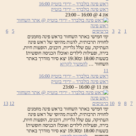
ראש פינה בולברד – ירידי בוטיק
16:00
ראש פינה בולברד – ירידי בוטיק
אוג 4 @ 16:00 – 23:00
1
2
3
כרטיסים
5
6
ימי חמישי באתר השחזור בראש פינה מוזמנים
לחוויה תרבותית, להנות מהיופי של ראש פינה
העתיקה, עם שלל גלריות, דוכנים, הופעות חיות,
בירה, ופעילות לילדים ואוכל! הכניסה חופשית!
בשעות 18:00 וב19:30 יצא סיור מודרך באתר
ראש
השחזור …
להמשיך לקרוא
פינה
11
בולברד
ראש פינה בולברד – ירידי בוטיק
16:00
–
ראש פינה בולברד – ירידי בוטיק
ירידי
אוג 11 @ 16:00 – 23:00
בוטיק
7
8
9
10
כרטיסים
12
13
ימי חמישי באתר השחזור בראש פינה מוזמנים
לחוויה תרבותית, להנות מהיופי של ראש פינה
העתיקה, עם שלל גלריות, דוכנים, הופעות חיות,
בירה, ופעילות לילדים ואוכל! הכניסה חופשית!
בשעות 18:00 וב19:30 יצא סיור מודרך באתר
ראש