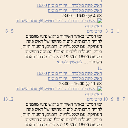
4
ראש פינה בולברד – ירידי בוטיק
16:00
ראש פינה בולברד – ירידי בוטיק
אוג 4 @ 16:00 – 23:00
1
2
3
כרטיסים
5
6
ימי חמישי באתר השחזור בראש פינה מוזמנים
לחוויה תרבותית, להנות מהיופי של ראש פינה
העתיקה, עם שלל גלריות, דוכנים, הופעות חיות,
בירה, ופעילות לילדים ואוכל! הכניסה חופשית!
בשעות 18:00 וב19:30 יצא סיור מודרך באתר
ראש
השחזור …
להמשיך לקרוא
פינה
11
בולברד
ראש פינה בולברד – ירידי בוטיק
16:00
–
ראש פינה בולברד – ירידי בוטיק
ירידי
אוג 11 @ 16:00 – 23:00
בוטיק
7
8
9
10
כרטיסים
12
13
ימי חמישי באתר השחזור בראש פינה מוזמנים
לחוויה תרבותית, להנות מהיופי של ראש פינה
העתיקה, עם שלל גלריות, דוכנים, הופעות חיות,
בירה, ופעילות לילדים ואוכל! הכניסה חופשית!
בשעות 18:00 וב19:30 יצא סיור מודרך באתר