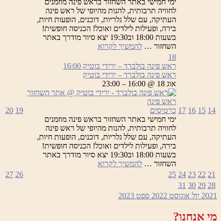
ימי חמישי באתר השחזור בראש פינה מוזמנים
לחוויה תרבותית, להנות מהיופי של ראש פינה
העתיקה, עם שלל גלריות, דוכנים, הופעות חיות,
בירה, ופעילות לילדים ואוכל! הכניסה חופשית!
בשעות 18:00 וב19:30 יצא סיור מודרך באתר
ראש
השחזור …
להמשיך לקרוא
פינה
18
בולברד
ראש פינה בולברד – ירידי בוטיק
16:00
–
ראש פינה בולברד – ירידי בוטיק
ירידי
אוג 18 @ 16:00 – 23:00
בוטיק
14
15
16
17
כרטיסים
19
20
ימי חמישי באתר השחזור בראש פינה מוזמנים
לחוויה תרבותית, להנות מהיופי של ראש פינה
העתיקה, עם שלל גלריות, דוכנים, הופעות חיות,
בירה, ופעילות לילדים ואוכל! הכניסה חופשית!
בשעות 18:00 וב19:30 יצא סיור מודרך באתר
ראש
השחזור …
להמשיך לקרוא
פינה
27
26
25
24
23
22
21
בולברד
31
30
29
28
–
2021
יול
אוגוסט 2022
ספט
2023
ירידי
בוטיק
מי אנחנו?