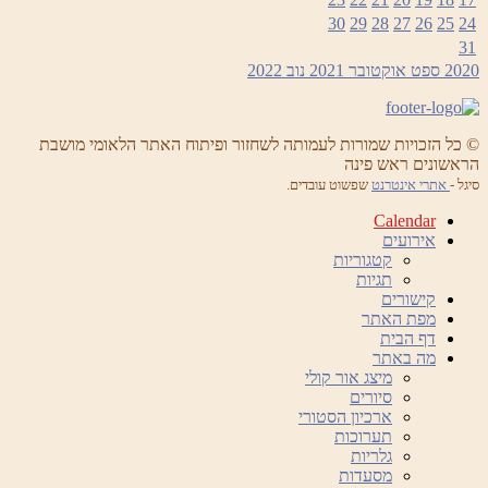
30
29
28
27
26
25
24
31
2020
ספט
אוקטובר 2021
נוב
2022
© כל הזכויות שמורות לעמותה לשחזור ופיתוח האתר הלאומי מושבת
הראשונים ראש פינה
סיגל -
אתרי אינטרנט
שפשוט עובדים.
Calendar
אירועים
קטגוריות
תגיות
קישורים
מפת האתר
דף הבית
מה באתר
מיצג אור קולי
סיורים
ארכיון הסטורי
תערוכות
גלריות
מסעדות