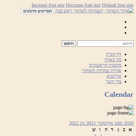
לדלג
Increase font size
Decrease font size
Default font size
לתוכן
תפריטים ווידג'טים
Mail
Facebook
Instagram
דף הבית
מה באתר
מושבת הראשונים
אודות עמותת השחזור
אירועים
צור קשר
Calendar
2020
ספט
אוקטובר 2021
נוב
2022
א
ב
ג
ד
ה
ו
ש