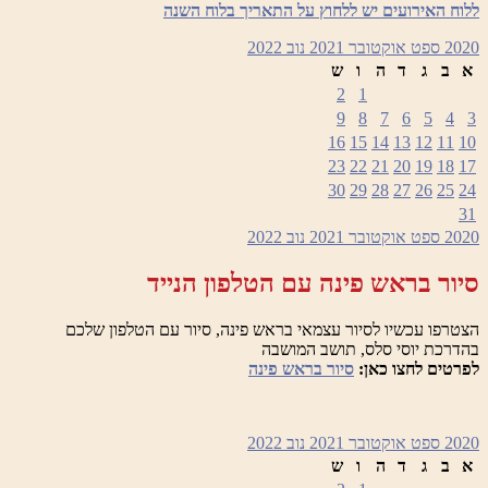
ללוח האירועים יש ללחוץ על התאריך בלוח השנה
2020
ספט
אוקטובר 2021
נוב
2022
א
ב
ג
ד
ה
ו
ש
2
1
9
8
7
6
5
4
3
16
15
14
13
12
11
10
23
22
21
20
19
18
17
30
29
28
27
26
25
24
31
2020
ספט
אוקטובר 2021
נוב
2022
סיור בראש פינה עם הטלפון הנייד
הצטרפו עכשיו לסיור עצמאי בראש פינה, סיור עם הטלפון שלכם
בהדרכת יוסי סלס, תושב המושבה
לפרטים לחצו כאן:
סיור בראש פינה
2020
ספט
אוקטובר 2021
נוב
2022
א
ב
ג
ד
ה
ו
ש