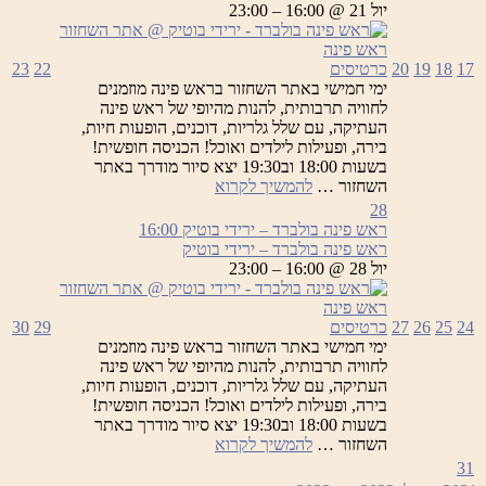
ירידי
יול 21 @ 16:00 – 23:00
בוטיק
17
18
19
20
כרטיסים
22
23
ימי חמישי באתר השחזור בראש פינה מוזמנים
לחוויה תרבותית, להנות מהיופי של ראש פינה
העתיקה, עם שלל גלריות, דוכנים, הופעות חיות,
בירה, ופעילות לילדים ואוכל! הכניסה חופשית!
בשעות 18:00 וב19:30 יצא סיור מודרך באתר
ראש
השחזור …
להמשיך לקרוא
פינה
28
בולברד
ראש פינה בולברד – ירידי בוטיק
16:00
–
ראש פינה בולברד – ירידי בוטיק
ירידי
יול 28 @ 16:00 – 23:00
בוטיק
24
25
26
27
כרטיסים
29
30
ימי חמישי באתר השחזור בראש פינה מוזמנים
לחוויה תרבותית, להנות מהיופי של ראש פינה
העתיקה, עם שלל גלריות, דוכנים, הופעות חיות,
בירה, ופעילות לילדים ואוכל! הכניסה חופשית!
בשעות 18:00 וב19:30 יצא סיור מודרך באתר
ראש
השחזור …
להמשיך לקרוא
פינה
31
בולברד