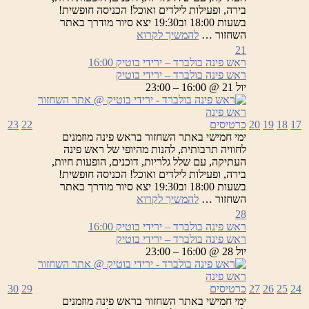
בירה, ופעילות לילדים ואוכל! הכניסה חופשית!
בשעות 18:00 וב19:30 יצא סיור מודרך באתר
ראש
השחזור …
להמשיך לקרוא
פינה
21
בולברד
ראש פינה בולברד – ירידי בוטיק
16:00
–
ראש פינה בולברד – ירידי בוטיק
ירידי
יול 21 @ 16:00 – 23:00
בוטיק
17
18
19
20
כרטיסים
22
23
ימי חמישי באתר השחזור בראש פינה מוזמנים
לחוויה תרבותית, להנות מהיופי של ראש פינה
העתיקה, עם שלל גלריות, דוכנים, הופעות חיות,
בירה, ופעילות לילדים ואוכל! הכניסה חופשית!
בשעות 18:00 וב19:30 יצא סיור מודרך באתר
ראש
השחזור …
להמשיך לקרוא
פינה
28
בולברד
ראש פינה בולברד – ירידי בוטיק
16:00
–
ראש פינה בולברד – ירידי בוטיק
ירידי
יול 28 @ 16:00 – 23:00
בוטיק
24
25
26
27
כרטיסים
29
30
ימי חמישי באתר השחזור בראש פינה מוזמנים