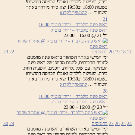
בירה, ופעילות לילדים ואוכל! הכניסה חופשית!
בשעות 18:00 וב19:30 יצא סיור מודרך באתר
ראש
השחזור …
להמשיך לקרוא
פינה
21
בולברד
ראש פינה בולברד – ירידי בוטיק
16:00
–
ראש פינה בולברד – ירידי בוטיק
ירידי
יול 21 @ 16:00 – 23:00
בוטיק
17
18
19
20
כרטיסים
22
23
ימי חמישי באתר השחזור בראש פינה מוזמנים
לחוויה תרבותית, להנות מהיופי של ראש פינה
העתיקה, עם שלל גלריות, דוכנים, הופעות חיות,
בירה, ופעילות לילדים ואוכל! הכניסה חופשית!
בשעות 18:00 וב19:30 יצא סיור מודרך באתר
ראש
השחזור …
להמשיך לקרוא
פינה
28
בולברד
ראש פינה בולברד – ירידי בוטיק
16:00
–
ראש פינה בולברד – ירידי בוטיק
ירידי
יול 28 @ 16:00 – 23:00
בוטיק
24
25
26
27
כרטיסים
29
30
ימי חמישי באתר השחזור בראש פינה מוזמנים
לחוויה תרבותית, להנות מהיופי של ראש פינה