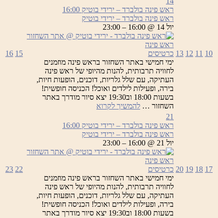
14
בולברד
ראש פינה בולברד – ירידי בוטיק
16:00
–
ראש פינה בולברד – ירידי בוטיק
ירידי
יול 14 @ 16:00 – 23:00
בוטיק
10
11
12
13
כרטיסים
15
16
ימי חמישי באתר השחזור בראש פינה מוזמנים
לחוויה תרבותית, להנות מהיופי של ראש פינה
העתיקה, עם שלל גלריות, דוכנים, הופעות חיות,
בירה, ופעילות לילדים ואוכל! הכניסה חופשית!
בשעות 18:00 וב19:30 יצא סיור מודרך באתר
ראש
השחזור …
להמשיך לקרוא
פינה
21
בולברד
ראש פינה בולברד – ירידי בוטיק
16:00
–
ראש פינה בולברד – ירידי בוטיק
ירידי
יול 21 @ 16:00 – 23:00
בוטיק
17
18
19
20
כרטיסים
22
23
ימי חמישי באתר השחזור בראש פינה מוזמנים
לחוויה תרבותית, להנות מהיופי של ראש פינה
העתיקה, עם שלל גלריות, דוכנים, הופעות חיות,
בירה, ופעילות לילדים ואוכל! הכניסה חופשית!
בשעות 18:00 וב19:30 יצא סיור מודרך באתר