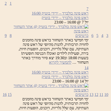
2
1
7
ראש פינה בולברד – ירידי בוטיק
16:00
ראש פינה בולברד – ירידי בוטיק
יול 7 @ 16:00 – 23:00
3
4
5
6
כרטיסים
8
9
ימי חמישי באתר השחזור בראש פינה מוזמנים
לחוויה תרבותית, להנות מהיופי של ראש פינה
העתיקה, עם שלל גלריות, דוכנים, הופעות חיות,
בירה, ופעילות לילדים ואוכל! הכניסה חופשית!
בשעות 18:00 וב19:30 יצא סיור מודרך באתר
ראש
השחזור …
להמשיך לקרוא
פינה
14
בולברד
ראש פינה בולברד – ירידי בוטיק
16:00
–
ראש פינה בולברד – ירידי בוטיק
ירידי
יול 14 @ 16:00 – 23:00
בוטיק
10
11
12
13
כרטיסים
15
16
ימי חמישי באתר השחזור בראש פינה מוזמנים
לחוויה תרבותית, להנות מהיופי של ראש פינה
העתיקה, עם שלל גלריות, דוכנים, הופעות חיות,