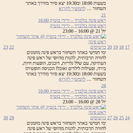
בשעות 18:00 וב19:30 יצא סיור מודרך באתר
ראש
השחזור …
להמשיך לקרוא
פינה
21
בולברד
ראש פינה בולברד – ירידי בוטיק
16:00
–
ראש פינה בולברד – ירידי בוטיק
ירידי
יול 21 @ 16:00 – 23:00
בוטיק
17
18
19
20
כרטיסים
22
23
ימי חמישי באתר השחזור בראש פינה מוזמנים
לחוויה תרבותית, להנות מהיופי של ראש פינה
העתיקה, עם שלל גלריות, דוכנים, הופעות חיות,
בירה, ופעילות לילדים ואוכל! הכניסה חופשית!
בשעות 18:00 וב19:30 יצא סיור מודרך באתר
ראש
השחזור …
להמשיך לקרוא
פינה
28
בולברד
ראש פינה בולברד – ירידי בוטיק
16:00
–
ראש פינה בולברד – ירידי בוטיק
ירידי
יול 28 @ 16:00 – 23:00
בוטיק
24
25
26
27
כרטיסים
29
30
ימי חמישי באתר השחזור בראש פינה מוזמנים
לחוויה תרבותית, להנות מהיופי של ראש פינה