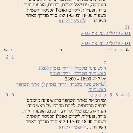
העתיקה, עם שלל גלריות, דוכנים, הופעות חיות,
בירה, ופעילות לילדים ואוכל! הכניסה חופשית!
בשעות 18:00 וב19:30 יצא סיור מודרך באתר
ראש
השחזור …
להמשיך לקרוא
פינה
31
בולברד
2021
יונ
יולי 2022
אוג
2023
–
ירידי
2021
יונ
יולי 2022
אוג
2023
בוטיק
א
ב
ג
ד
ה
ו
ש
2
1
7
ראש פינה בולברד – ירידי בוטיק
16:00
ראש פינה בולברד – ירידי בוטיק
יול 7 @ 16:00 – 23:00
3
4
5
6
כרטיסים
8
9
ימי חמישי באתר השחזור בראש פינה מוזמנים
לחוויה תרבותית, להנות מהיופי של ראש פינה
העתיקה, עם שלל גלריות, דוכנים, הופעות חיות,
בירה, ופעילות לילדים ואוכל! הכניסה חופשית!
בשעות 18:00 וב19:30 יצא סיור מודרך באתר
ראש
השחזור …
להמשיך לקרוא
פינה