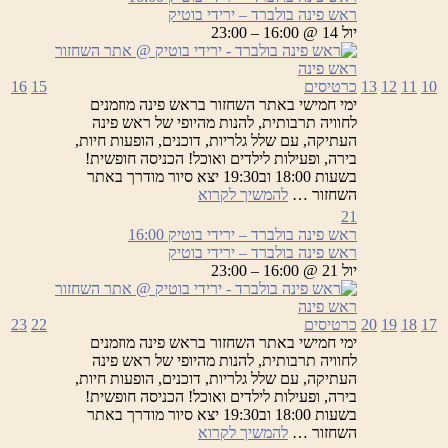
–
ראש פינה בולברד – ירידי בוטיק
ירידי
יול 14 @ 16:00 – 23:00
בוטיק
10
11
12
13
כרטיסים
15
16
ימי חמישי באתר השחזור בראש פינה מוזמנים
לחוויה תרבותית, להנות מהיופי של ראש פינה
העתיקה, עם שלל גלריות, דוכנים, הופעות חיות,
בירה, ופעילות לילדים ואוכל! הכניסה חופשית!
בשעות 18:00 וב19:30 יצא סיור מודרך באתר
ראש
השחזור …
להמשיך לקרוא
פינה
21
בולברד
ראש פינה בולברד – ירידי בוטיק
16:00
–
ראש פינה בולברד – ירידי בוטיק
ירידי
יול 21 @ 16:00 – 23:00
בוטיק
17
18
19
20
כרטיסים
22
23
ימי חמישי באתר השחזור בראש פינה מוזמנים
לחוויה תרבותית, להנות מהיופי של ראש פינה
העתיקה, עם שלל גלריות, דוכנים, הופעות חיות,
בירה, ופעילות לילדים ואוכל! הכניסה חופשית!
בשעות 18:00 וב19:30 יצא סיור מודרך באתר
ראש
השחזור …
להמשיך לקרוא