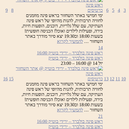
3
4
5
6
כרטיסים
8
9
ימי חמישי באתר השחזור בראש פינה מוזמנים
לחוויה תרבותית, להנות מהיופי של ראש פינה
העתיקה, עם שלל גלריות, דוכנים, הופעות חיות,
בירה, ופעילות לילדים ואוכל! הכניסה חופשית!
בשעות 18:00 וב19:30 יצא סיור מודרך באתר
ראש
השחזור …
להמשיך לקרוא
פינה
14
בולברד
ראש פינה בולברד – ירידי בוטיק
16:00
–
ראש פינה בולברד – ירידי בוטיק
ירידי
יול 14 @ 16:00 – 23:00
בוטיק
10
11
12
13
כרטיסים
15
16
ימי חמישי באתר השחזור בראש פינה מוזמנים
לחוויה תרבותית, להנות מהיופי של ראש פינה
העתיקה, עם שלל גלריות, דוכנים, הופעות חיות,
בירה, ופעילות לילדים ואוכל! הכניסה חופשית!
בשעות 18:00 וב19:30 יצא סיור מודרך באתר
ראש
השחזור …
להמשיך לקרוא
פינה
21
בולברד
ראש פינה בולברד – ירידי בוטיק
16:00
–
ראש פינה בולברד – ירידי בוטיק