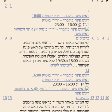
א
ב
ג
ד
ה
ו
ש
2
1
7
ראש פינה בולברד – ירידי בוטיק
16:00
ראש פינה בולברד – ירידי בוטיק
יול 7 @ 16:00 – 23:00
3
4
5
6
כרטיסים
8
9
ימי חמישי באתר השחזור בראש פינה מוזמנים
לחוויה תרבותית, להנות מהיופי של ראש פינה
העתיקה, עם שלל גלריות, דוכנים, הופעות חיות,
בירה, ופעילות לילדים ואוכל! הכניסה חופשית!
בשעות 18:00 וב19:30 יצא סיור מודרך באתר
ראש
השחזור …
להמשיך לקרוא
פינה
14
בולברד
ראש פינה בולברד – ירידי בוטיק
16:00
–
ראש פינה בולברד – ירידי בוטיק
ירידי
יול 14 @ 16:00 – 23:00
בוטיק
10
11
12
13
כרטיסים
15
16
ימי חמישי באתר השחזור בראש פינה מוזמנים
לחוויה תרבותית, להנות מהיופי של ראש פינה
העתיקה, עם שלל גלריות, דוכנים, הופעות חיות,