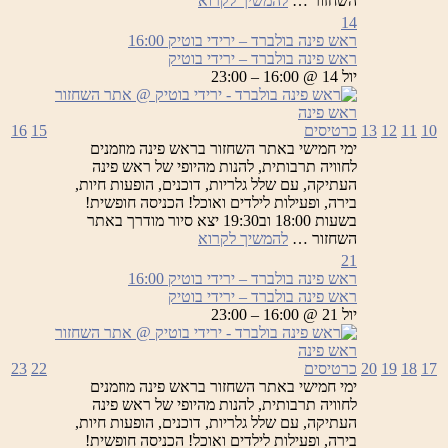
השחזור …
להמשיך לקרוא
פינה
14
בולברד
ראש פינה בולברד – ירידי בוטיק
16:00
–
ראש פינה בולברד – ירידי בוטיק
ירידי
יול 14 @ 16:00 – 23:00
בוטיק
10
11
12
13
כרטיסים
15
16
ימי חמישי באתר השחזור בראש פינה מוזמנים
לחוויה תרבותית, להנות מהיופי של ראש פינה
העתיקה, עם שלל גלריות, דוכנים, הופעות חיות,
בירה, ופעילות לילדים ואוכל! הכניסה חופשית!
בשעות 18:00 וב19:30 יצא סיור מודרך באתר
ראש
השחזור …
להמשיך לקרוא
פינה
21
בולברד
ראש פינה בולברד – ירידי בוטיק
16:00
–
ראש פינה בולברד – ירידי בוטיק
ירידי
יול 21 @ 16:00 – 23:00
בוטיק
17
18
19
20
כרטיסים
22
23
ימי חמישי באתר השחזור בראש פינה מוזמנים
לחוויה תרבותית, להנות מהיופי של ראש פינה
העתיקה, עם שלל גלריות, דוכנים, הופעות חיות,
בירה, ופעילות לילדים ואוכל! הכניסה חופשית!