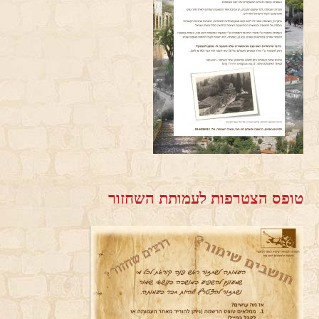
טופס הצטרפות לעמותת השחזור