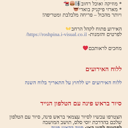
* מוזיקה ואוכל רחוב
* מארזי פיקניק בואדי
ויותר מהכול – פריחה מלבלבת ומטריפה!
האירוע פתוח לקהל הרחב
לפרטים והזמנות-
https://roshpina.i-visual.co.il/
מחכים לראותכם
ללוח האירועים
ללוח האירועים יש ללחוץ על התאריך בלוח השנה
סיור בראש פינה עם הטלפון הנייד
הצטרפו עכשיו לסיור עצמאי בראש פינה, סיור עם הטלפון
שלכם בהדרכת יוסי סלס, תושב המושבה
לפרטים לחצו כאן:
סיור בראש פינה