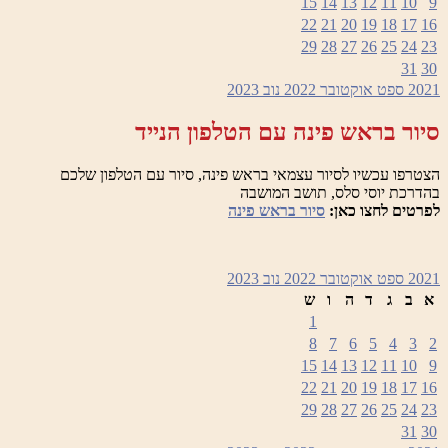
15
14
13
12
11
10
22
21
20
19
18
17
29
28
27
26
25
24
31
2
ספט
אוקטובר 2022
נוב
2023
ר בראש פינה עם הטלפון הנייד
פו עכשיו לסיור עצמאי בראש פינה, סיור עם הטלפון שלכם
כת יוסי סלס, תושב המושבה
ים לחצו כאן:
סיור בראש פינה
2
ספט
אוקטובר 2022
נוב
2023
ב
ג
ד
ה
ו
ש
1
8
7
6
5
4
3
15
14
13
12
11
10
22
21
20
19
18
17
29
28
27
26
25
24
31