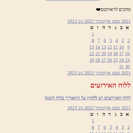
ים לראותכם❤️
2
ספט
אוקטובר 2022
נוב
2023
ב
ג
ד
ה
ו
ש
1
8
7
6
5
4
3
15
14
13
12
11
10
22
21
20
19
18
17
29
28
27
26
25
24
31
2
ספט
אוקטובר 2022
נוב
2023
ח האירועים
 האירועים יש ללחוץ על התאריך בלוח השנה
2
ספט
אוקטובר 2022
נוב
2023
ב
ג
ד
ה
ו
ש
1
8
7
6
5
4
3