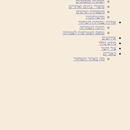
תמונות ומסמכים
סיפורי בתים ואתרים
משפחות ואישים
מהעיתונות
אודות עמותת השחזור
תקנון העמותה
טופס הצטרפות לעמותה
אירועים
מידע כללי
צור קשר
באנרים
מה באתר השחזור