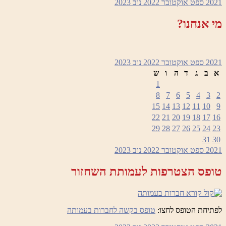
2
ספט
אוקטובר 2022
נוב
2023
אנחנו?
2
ספט
אוקטובר 2022
נוב
2023
ב
ג
ד
ה
ו
ש
1
8
7
6
5
4
3
15
14
13
12
11
10
22
21
20
19
18
17
29
28
27
26
25
24
31
2
ספט
אוקטובר 2022
נוב
2023
פס הצטרפות לעמותת השחזור
חת הטופס לחצו:
טופס בקשה לחברות בעמותה