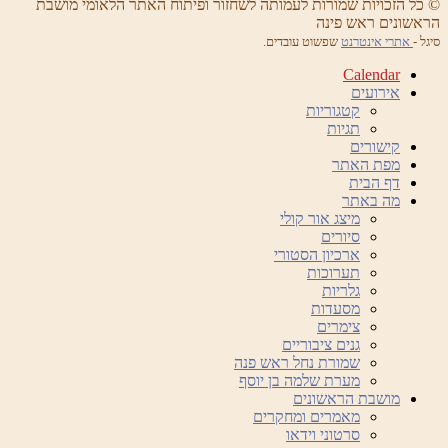
 הזכויות שמורות לעמותה לשחזור ופיתוח האתר הלאומי מושבת
ונים ראש פינה
אתרי אינטרנט
שפשוט עובדים.
Calendar
אירועים
קטגוריות
תגיות
קישורים
מפת האתר
דף הבית
מה באתר
מיצג אור קולי
סיורים
ארכיון הסטורי
תערוכות
גלריות
מסעדות
צימרים
גנים ציבוריים
שמורת נחל ראש פנה
מערת שלמה בן יוסף
מושבת הראשונים
מאמרים ומחקרים
סרטוני וידאו