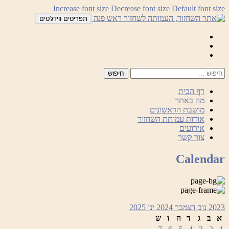
לדלג
Increase font size
Decrease font size
Default font size
לתוכן
תפריטים ווידג'טים
Mail
Facebook
Instagram
דף הבית
מה באתר
מושבת הראשונים
אודות עמותת השחזור
אירועים
צור קשר
Calendar
2023
נוב
דצמבר 2024
ינו
2025
א
ב
ג
ד
ה
ו
ש