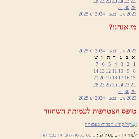
28
27
26
25
24
23
22
31
30
29
2023
נוב
דצמבר 2024
ינו
2025
מי אנחנו?
2023
נוב
דצמבר 2024
ינו
2025
א
ב
ג
ד
ה
ו
ש
7
6
5
4
3
2
1
14
13
12
11
10
9
8
21
20
19
18
17
16
15
28
27
26
25
24
23
22
31
30
29
2023
נוב
דצמבר 2024
ינו
2025
טופס הצטרפות לעמותת השחזור
לפתיחת הטופס לחצו:
טופס בקשה לחברות בעמותה