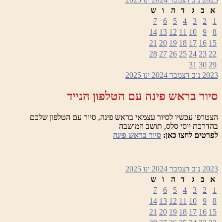
א
ב
ג
ד
ה
ו
ש
7
6
5
4
3
2
1
14
13
12
11
10
9
8
21
20
19
18
17
16
15
28
27
26
25
24
23
22
31
30
29
2023
נוב
דצמבר 2024
ינו
2025
סיור בראש פינה עם הטלפון הנייד
הצטרפו עכשיו לסיור עצמאי בראש פינה, סיור עם הטלפון שלכם
בהדרכת יוסי סלס, תושב המושבה
לפרטים לחצו כאן:
סיור בראש פינה
2023
נוב
דצמבר 2024
ינו
2025
א
ב
ג
ד
ה
ו
ש
7
6
5
4
3
2
1
14
13
12
11
10
9
8
21
20
19
18
17
16
15