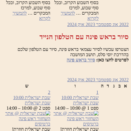
בסוף השבוע הקרוב, ובכל
בסוף השבוע הקרוב, ובכל
סוף שבוע, למרכז
סוף שבוע, למרכז
המבקרים …
להמשיך
המבקרים …
להמשיך
שבת
שבת
לקרוא
לקרוא
ישראלית
ישראלית
2022
אוג
ספטמבר 2023
אוק
2024
סיור בראש פינה עם הטלפון הנייד
הצטרפו עכשיו לסיור עצמאי בראש פינה, סיור עם הטלפון שלכם
בהדרכת יוסי סלס, תושב המושבה
לפרטים לחצו כאן:
סיור בראש פינה
2022
אוג
ספטמבר 2023
אוק
2024
א
ב
ג
ד
ה
ו
ש
2
1
שבת ישראלית
10:00
שבת ישראלית
10:00
שבת ישראלית
שבת ישראלית
ספט 1 @ 10:00 – 14:00
ספט 2 @ 10:00 – 14:00
כרטיסים
כרטיסים
שבת ישראלית חוזרת!
שבת ישראלית חוזרת!