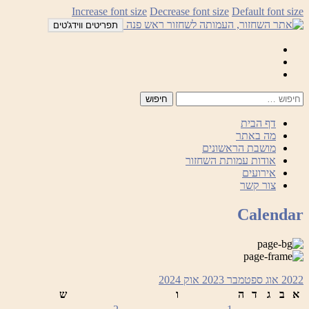
לדלג
Increase font size
Decrease font size
Default font size
לתוכן
תפריטים ווידג'טים
Mail
Facebook
Instagram
דף הבית
מה באתר
מושבת הראשונים
אודות עמותת השחזור
אירועים
צור קשר
Calendar
2022
אוג
ספטמבר 2023
אוק
2024
א
ב
ג
ד
ה
ו
ש