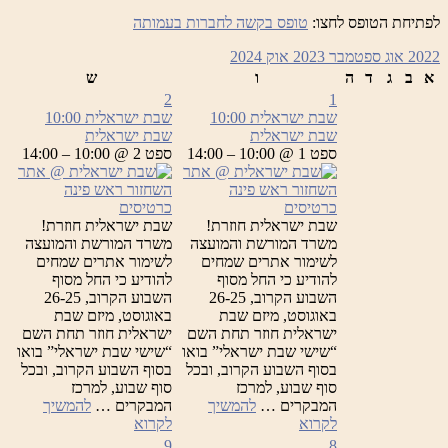
לפתיחת הטופס לחצו:
טופס בקשה לחברות בעמותה
2022
אוג
ספטמבר 2023
אוק
2024
א
ב
ג
ד
ה
ו
ש
2
1
שבת ישראלית
10:00
שבת ישראלית
10:00
שבת ישראלית
שבת ישראלית
ספט 1 @ 10:00 – 14:00
ספט 2 @ 10:00 – 14:00
כרטיסים
כרטיסים
שבת ישראלית חוזרת!
שבת ישראלית חוזרת!
משרד המורשת והמועצה
משרד המורשת והמועצה
לשימור אתרים שמחים
לשימור אתרים שמחים
להודיע כי החל מסוף
להודיע כי החל מסוף
השבוע הקרוב, 26-25
השבוע הקרוב, 26-25
באוגוסט, מיזם שבת
באוגוסט, מיזם שבת
ישראלית חוזר תחת השם
ישראלית חוזר תחת השם
“שישי שבת ישראלי” בואו
“שישי שבת ישראלי” בואו
בסוף השבוע הקרוב, ובכל
בסוף השבוע הקרוב, ובכל
סוף שבוע, למרכז
סוף שבוע, למרכז
המבקרים …
להמשיך
המבקרים …
להמשיך
שבת
שבת
לקרוא
לקרוא
ישראלית
ישראלית
9
8