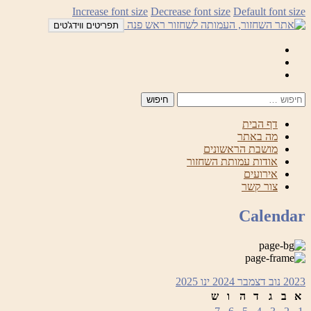
לדלג
Increase font size
Decrease font size
Default font size
לתוכן
תפריטים ווידג'טים
Mail
Facebook
Instagram
דף הבית
מה באתר
מושבת הראשונים
אודות עמותת השחזור
אירועים
צור קשר
Calendar
2023
נוב
דצמבר 2024
ינו
2025
א
ב
ג
ד
ה
ו
ש