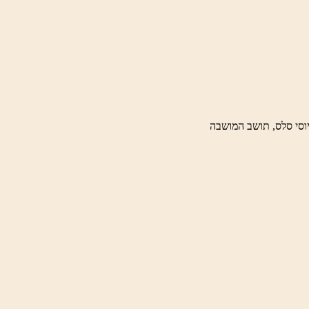
וסי סלס, תושב המושבה