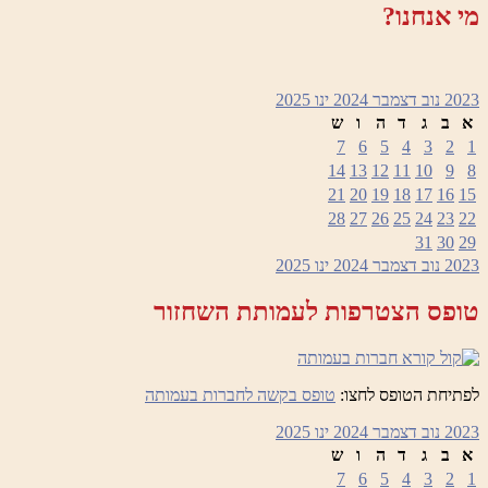
מי אנחנו?
2023
נוב
דצמבר 2024
ינו
2025
א
ב
ג
ד
ה
ו
ש
7
6
5
4
3
2
1
14
13
12
11
10
9
8
21
20
19
18
17
16
15
28
27
26
25
24
23
22
31
30
29
2023
נוב
דצמבר 2024
ינו
2025
טופס הצטרפות לעמותת השחזור
לפתיחת הטופס לחצו:
טופס בקשה לחברות בעמותה
2023
נוב
דצמבר 2024
ינו
2025
א
ב
ג
ד
ה
ו
ש
7
6
5
4
3
2
1