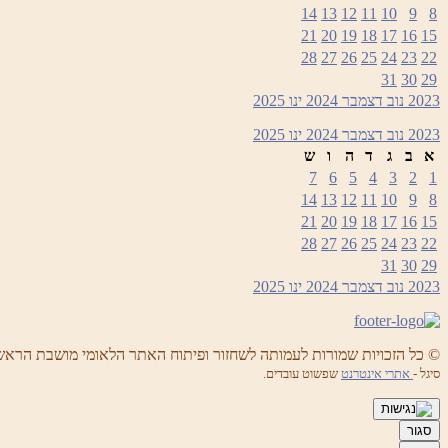
14
13
12
11
10
9
8
21
20
19
18
17
16
15
28
27
26
25
24
23
22
31
30
29
2023
נוב
דצמבר 2024
ינו
2025
2023
נוב
דצמבר 2024
ינו
2025
א
ב
ג
ד
ה
ו
ש
7
6
5
4
3
2
1
14
13
12
11
10
9
8
21
20
19
18
17
16
15
28
27
26
25
24
23
22
31
30
29
2023
נוב
דצמבר 2024
ינו
2025
© כל הזכויות שמורות לעמותה לשחזור ופיתוח האתר הלאומי מושבת הראש
סיגל -
אתרי אינטרנט
שפשוט עובדים.
סגור