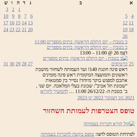
א
ב
ג
ד
ה
ו
ש
3
2
1
10
9
8
7
6
5
4
17
16
15
14
13
12
11
24
23
22
21
20
19
18
26
ב בטבת – יום התלם הראשון: בתים מספרים
11:00
ב בטבת – יום התלם הראשון: בתים מספרים
דצמ 26 @ 11:00 – 13:00
25
כרטיסים
27
28
29
30
31
ראש פינה חוגגת 140! ועד העמותה לשחזור מושבת
ראשונים והמועצה המקומית ראש פינה מזמינים
אתכם למפגש בוקר מיוחד! נסייר בין סמטאות
“שכונת תל אביב”: שכונת בעלי המלאכה. יום שני ,
ב
ב’ בטבת ה- 26/12/22 11:00 …
להמשיך לקרוא
בטבת
2021
נוב
דצמבר 2022
ינו
2023
–
יום
טופס הצטרפות לעמותת השחזור
התלם
הראשון:
בתים
מספרים
לפתיחת הטופס לחצו:
טופס בקשה לחברות בעמותה