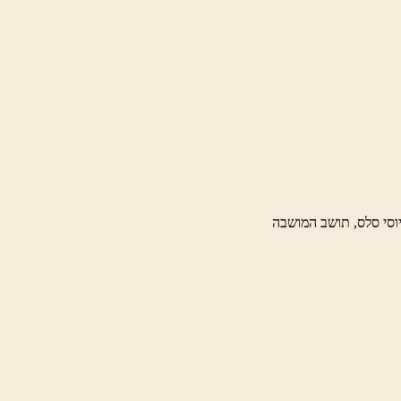
וסי סלס, תושב המושבה