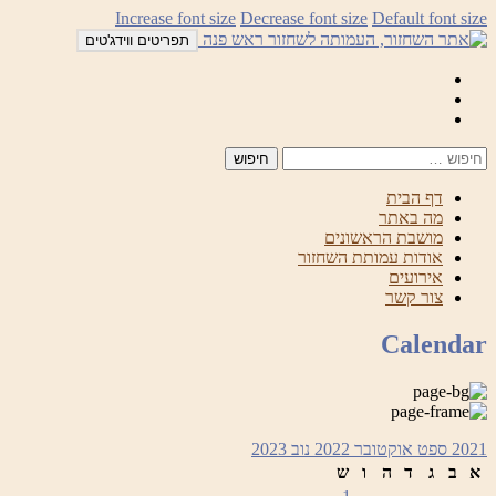
לדלג
Increase font size
Decrease font size
Default font size
לתוכן
תפריטים ווידג'טים
Mail
Facebook
Instagram
דף הבית
מה באתר
מושבת הראשונים
אודות עמותת השחזור
אירועים
צור קשר
Calendar
2021
ספט
אוקטובר 2022
נוב
2023
א
ב
ג
ד
ה
ו
ש