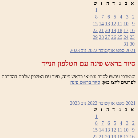
א
ב
ג
ד
ה
ו
ש
1
8
7
6
5
4
3
2
15
14
13
12
11
10
9
22
21
20
19
18
17
16
29
28
27
26
25
24
23
31
30
2021
ספט
אוקטובר 2022
נוב
2023
סיור בראש פינה עם הטלפון הנייד
הצטרפו עכשיו לסיור עצמאי בראש פינה, סיור עם הטלפון שלכם בהדרכת י
לפרטים לחצו כאן:
סיור בראש פינה
2021
ספט
אוקטובר 2022
נוב
2023
א
ב
ג
ד
ה
ו
ש
1
8
7
6
5
4
3
2
15
14
13
12
11
10
9
22
21
20
19
18
17
16