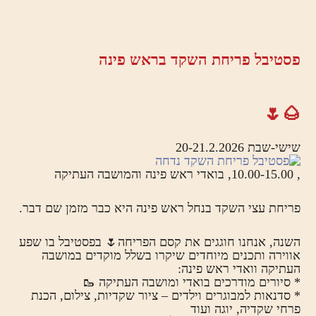
פסטיבל פריחת השקד בראש פינה
🌰🌷
שישי-שבת 20-21.2.2026
, 10.00-15.00, בואדי ראש פינה והמושבה העתיקה
פריחת עצי השקד בנחל ראש פינה היא כבר מזמן שם דבר.
השנה, אנחנו חוגגים את קסם הפריחה🌷 בפסטיבל בו שפע
אווירה ותכנים מיוחדים שיקרו בשלל מוקדים במושבה
העתיקה וואדי ראש פינה:
* סיורים מודרכים בואדי ומושבה העתיקה 🥾
* סדנאות למבוגרים וילדים – ציור שקדיות, צילום, הכנת
פרחי שקדיה, יוגה ועוד