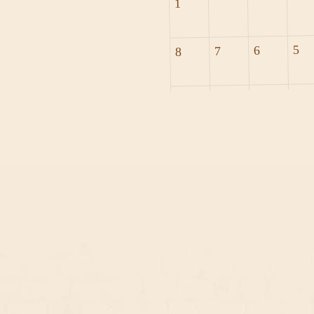
1
5
6
7
8
12
13
14
15
19
20
21
22
26
27
28
29
202