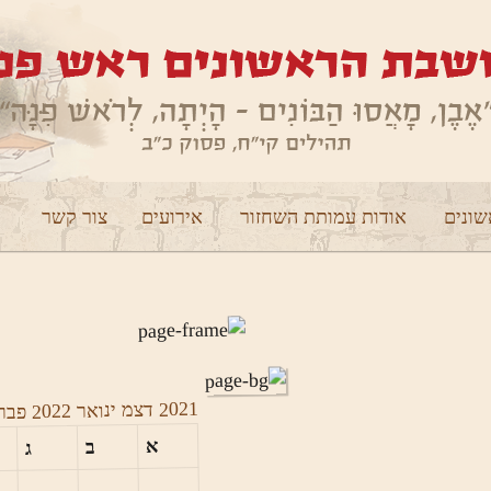
ונים
אודות עמותת השחזור
אירועים
צור קשר
2021
דצמ
ינואר 2022
פבר
א
ב
ג