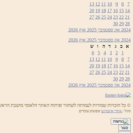
13
12
11
10
9
8
7
20
19
18
17
16
15
14
27
26
25
24
23
22
21
30
29
28
2024
אוג
ספטמבר 2025
אוק
2026
2024
אוג
ספטמבר 2025
אוק
2026
א
ב
ג
ד
ה
ו
ש
6
5
4
3
2
1
13
12
11
10
9
8
7
20
19
18
17
16
15
14
27
26
25
24
23
22
21
30
29
28
2024
אוג
ספטמבר 2025
אוק
2026
© כל הזכויות שמורות לעמותה לשחזור ופיתוח האתר הלאומי מושבת הראש
סיגל -
אתרי אינטרנט
שפשוט עובדים.
סגור