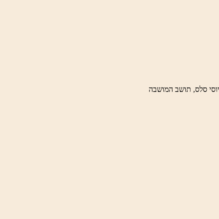
וסי סלס, תושב המושבה