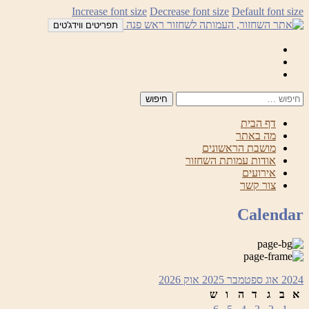
לדלג
Increase font size
Decrease font size
Default font size
לתוכן
תפריטים ווידג'טים
Mail
Facebook
Instagram
דף הבית
מה באתר
מושבת הראשונים
אודות עמותת השחזור
אירועים
צור קשר
Calendar
2024
אוג
ספטמבר 2025
אוק
2026
א
ב
ג
ד
ה
ו
ש