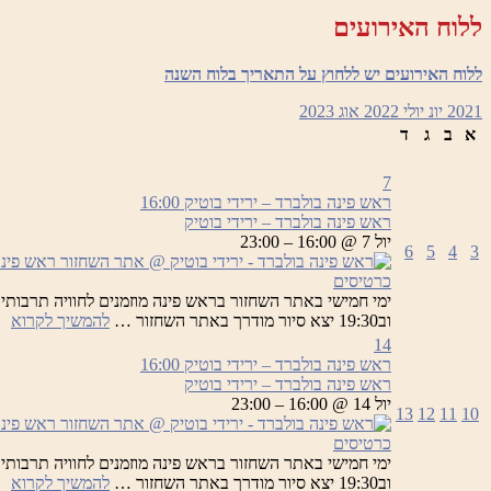
יר
ללוח האירועים
בו
ללוח האירועים יש ללחוץ על התאריך בלוח השנה
2021
יונ
יולי 2022
אוג
2023
א
ב
ג
ד
7
ראש פינה בולברד – ירידי בוטיק
16:00
ראש פינה בולברד – ירידי בוטיק
יול 7 @ 16:00 – 23:00
6
5
4
3
כרטיסים
רא
וב19:30 יצא סיור מודרך באתר השחזור …
להמשיך לקרוא
פי
14
בו
ראש פינה בולברד – ירידי בוטיק
16:00
–
ראש פינה בולברד – ירידי בוטיק
יר
יול 14 @ 16:00 – 23:00
13
12
11
10
בו
כרטיסים
רא
וב19:30 יצא סיור מודרך באתר השחזור …
להמשיך לקרוא