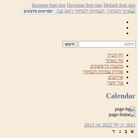
לדלג
Increase font size
Decrease font size
Default font size
לתוכן
תפריטים ווידג'טים
Mail
Facebook
Instagram
דף הבית
מה באתר
מושבת הראשונים
אודות עמותת השחזור
אירועים
צור קשר
Calendar
2021
יונ
יולי 2022
אוג
2023
א
ב
ג
ד