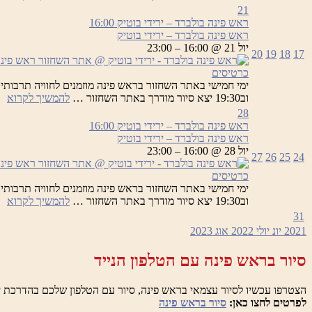
פי
21
בו
ראש פינה בולברד – ירידי בוטיק
16:00
–
ראש פינה בולברד – ירידי בוטיק
יר
יול 21 @ 16:00 – 23:00
20
19
18
17
בו
כרטיסים
רא
וב19:30 יצא סיור מודרך באתר השחזור …
להמשיך לקרוא
פי
28
בו
ראש פינה בולברד – ירידי בוטיק
16:00
–
ראש פינה בולברד – ירידי בוטיק
יר
יול 28 @ 16:00 – 23:00
27
26
25
24
בו
כרטיסים
רא
וב19:30 יצא סיור מודרך באתר השחזור …
להמשיך לקרוא
פי
31
בו
2021
יונ
יולי 2022
אוג
2023
–
יר
סיור בראש פינה עם הטלפון הנייד
בו
הצטרפו עכשיו לסיור עצמאי בראש פינה, סיור עם הטלפון שלכם בהדרכת י
לפרטים לחצו כאן:
סיור בראש פינה