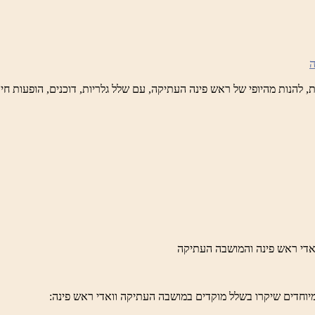
נה
לברד
ידי
טיק
ש
נה
לברד
ידי
טיק
יוחדים שיקרו בשלל מוקדים במושבה העתיקה וואדי ראש פינה: