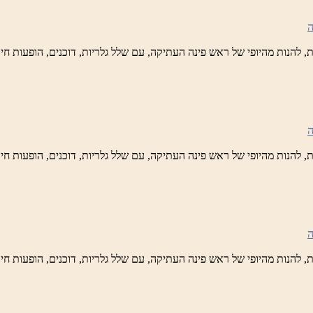
ידי
טיק
ש
נה
לברד
ידי
טיק
ש
נה
לברד
ידי
טיק
ש
נה
לברד