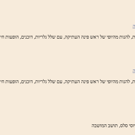
נה
לברד
ידי
טיק
ש
נה
לברד
ידי
טיק
ש
נה
לברד
ידי
טיק
וסי סלס, תושב המושבה