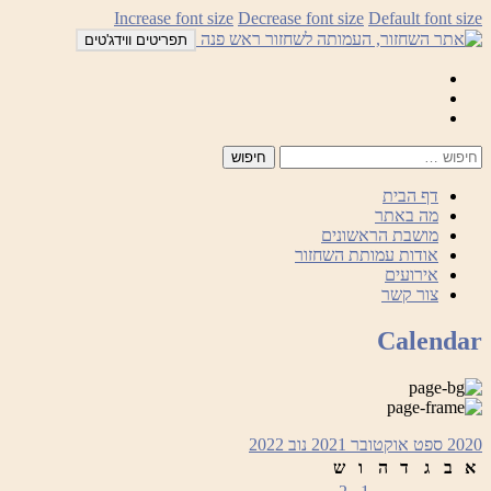
לדלג
Increase font size
Decrease font size
Default font size
לתוכן
תפריטים ווידג'טים
Mail
Facebook
Instagram
דף הבית
מה באתר
מושבת הראשונים
אודות עמותת השחזור
אירועים
צור קשר
Calendar
2020
ספט
אוקטובר 2021
נוב
2022
א
ב
ג
ד
ה
ו
ש