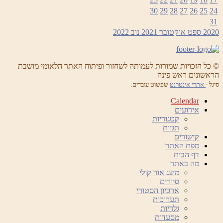
30
29
28
27
26
25
24
31
2020
ספט
אוקטובר 2021
נוב
2022
© כל הזכויות שמורות לעמותה לשחזור ופיתוח האתר הלאומי מושבת
הראשונים ראש פינה
סיגל -
אתרי אינטרנט
שפשוט עובדים.
Calendar
אירועים
קטגוריות
תגיות
קישורים
מפת האתר
דף הבית
מה באתר
מיצג אור קולי
סיורים
ארכיון הסטורי
תערוכות
גלריות
מסעדות