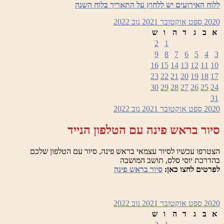
ללוח האירועים יש ללחוץ על התאריך בלוח השנה
2020
ספט
אוקטובר 2021
נוב
2022
א
ב
ג
ד
ה
ו
ש
2
1
9
8
7
6
5
4
3
16
15
14
13
12
11
10
23
22
21
20
19
18
17
30
29
28
27
26
25
24
31
2020
ספט
אוקטובר 2021
נוב
2022
סיור בראש פינה עם הטלפון הנייד
הצטרפו עכשיו לסיור עצמאי בראש פינה, סיור עם הטלפון שלכם
בהדרכת יוסי סלס, תושב המושבה
לפרטים לחצו כאן:
סיור בראש פינה
2020
ספט
אוקטובר 2021
נוב
2022
א
ב
ג
ד
ה
ו
ש