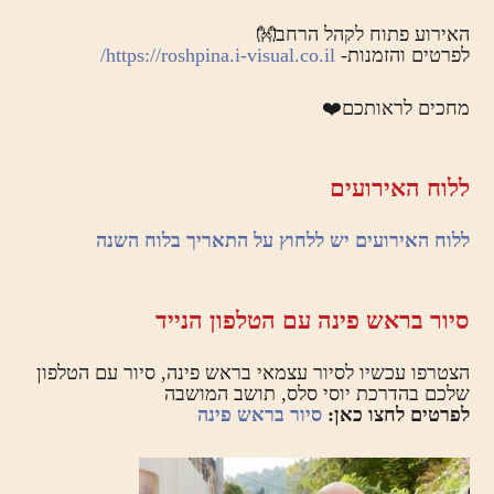
האירוע פתוח לקהל הרחב👐
לפרטים והזמנות-
https://roshpina.i-visual.co.il/
מחכים לראותכם❤️
ללוח האירועים
ללוח האירועים יש ללחוץ על התאריך בלוח השנה
סיור בראש פינה עם הטלפון הנייד
הצטרפו עכשיו לסיור עצמאי בראש פינה, סיור עם הטלפון
שלכם בהדרכת יוסי סלס, תושב המושבה
לפרטים לחצו כאן:
סיור בראש פינה