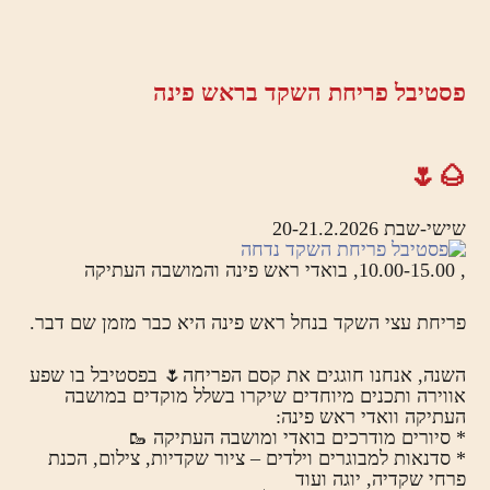
פסטיבל פריחת השקד בראש פינה
🌰🌷
שישי-שבת 20-21.2.2026
, 10.00-15.00, בואדי ראש פינה והמושבה העתיקה
פריחת עצי השקד בנחל ראש פינה היא כבר מזמן שם דבר.
השנה, אנחנו חוגגים את קסם הפריחה🌷 בפסטיבל בו שפע
אווירה ותכנים מיוחדים שיקרו בשלל מוקדים במושבה
העתיקה וואדי ראש פינה:
* סיורים מודרכים בואדי ומושבה העתיקה 🥾
* סדנאות למבוגרים וילדים – ציור שקדיות, צילום, הכנת
פרחי שקדיה, יוגה ועוד