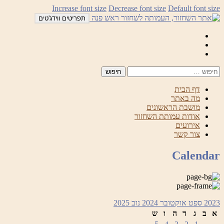
לדלג
Increase font size
Decrease font size
Default font size
לתוכן
תפריטים ווידג'טים
Mail
Facebook
Instagram
דף הבית
מה באתר
מושבת הראשונים
אודות עמותת השחזור
אירועים
צור קשר
Calendar
2023
ספט
אוקטובר 2024
נוב
2025
א
ב
ג
ד
ה
ו
ש