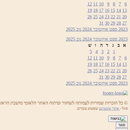
12
11
10
9
8
7
6
19
18
17
16
15
14
13
26
25
24
23
22
21
20
31
30
29
28
27
2023
ספט
אוקטובר 2024
נוב
2025
2023
ספט
אוקטובר 2024
נוב
2025
א
ב
ג
ד
ה
ו
ש
5
4
3
2
1
12
11
10
9
8
7
6
19
18
17
16
15
14
13
26
25
24
23
22
21
20
31
30
29
28
27
2023
ספט
אוקטובר 2024
נוב
2025
© כל הזכויות שמורות לעמותה לשחזור ופיתוח האתר הלאומי מושבת הראש
סיגל -
אתרי אינטרנט
שפשוט עובדים.
סגור