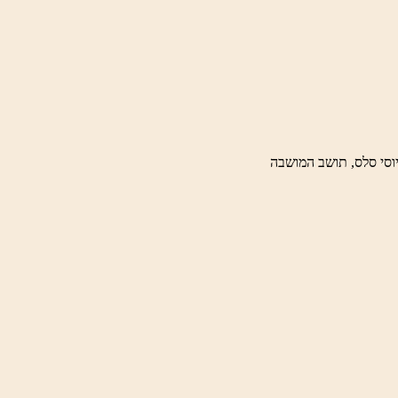
וסי סלס, תושב המושבה