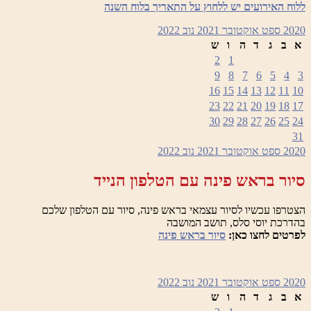
ללוח האירועים יש ללחוץ על התאריך בלוח השנה
2020
ספט
אוקטובר 2021
נוב
2022
א
ב
ג
ד
ה
ו
ש
2
1
9
8
7
6
5
4
3
16
15
14
13
12
11
10
23
22
21
20
19
18
17
30
29
28
27
26
25
24
31
2020
ספט
אוקטובר 2021
נוב
2022
סיור בראש פינה עם הטלפון הנייד
הצטרפו עכשיו לסיור עצמאי בראש פינה, סיור עם הטלפון שלכם
בהדרכת יוסי סלס, תושב המושבה
לפרטים לחצו כאן:
סיור בראש פינה
2020
ספט
אוקטובר 2021
נוב
2022
א
ב
ג
ד
ה
ו
ש