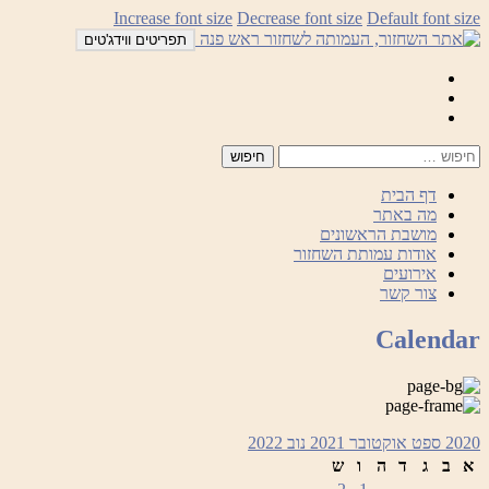
לדלג
Increase font size
Decrease font size
Default font size
לתוכן
תפריטים ווידג'טים
Mail
Facebook
Instagram
דף הבית
מה באתר
מושבת הראשונים
אודות עמותת השחזור
אירועים
צור קשר
Calendar
2020
ספט
אוקטובר 2021
נוב
2022
א
ב
ג
ד
ה
ו
ש