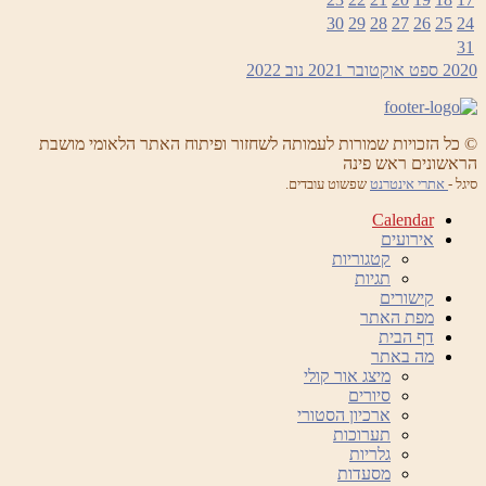
30
29
28
27
26
25
24
31
2020
ספט
אוקטובר 2021
נוב
2022
© כל הזכויות שמורות לעמותה לשחזור ופיתוח האתר הלאומי מושבת
הראשונים ראש פינה
סיגל -
אתרי אינטרנט
שפשוט עובדים.
Calendar
אירועים
קטגוריות
תגיות
קישורים
מפת האתר
דף הבית
מה באתר
מיצג אור קולי
סיורים
ארכיון הסטורי
תערוכות
גלריות
מסעדות