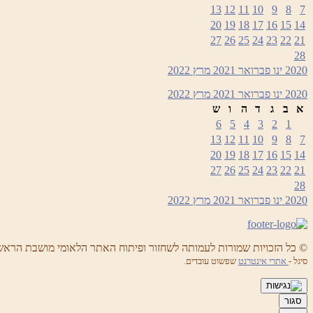
13
12
11
10
9
8
7
20
19
18
17
16
15
14
27
26
25
24
23
22
21
28
2020
ינו
פברואר 2021
מרץ
2022
2020
ינו
פברואר 2021
מרץ
2022
א
ב
ג
ד
ה
ו
ש
6
5
4
3
2
1
13
12
11
10
9
8
7
20
19
18
17
16
15
14
27
26
25
24
23
22
21
28
2020
ינו
פברואר 2021
מרץ
2022
© כל הזכויות שמורות לעמותה לשחזור ופיתוח האתר הלאומי מושבת הראש
סיגל -
אתרי אינטרנט
שפשוט עובדים.
סגור