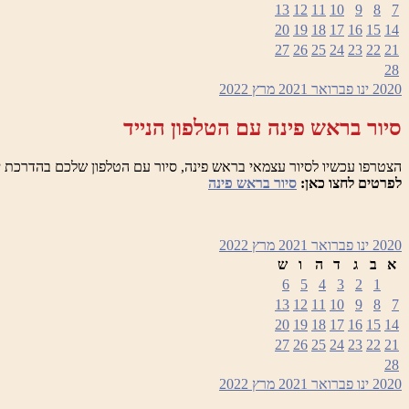
13
12
11
10
9
8
7
20
19
18
17
16
15
14
27
26
25
24
23
22
21
28
2020
ינו
פברואר 2021
מרץ
2022
סיור בראש פינה עם הטלפון הנייד
הצטרפו עכשיו לסיור עצמאי בראש פינה, סיור עם הטלפון שלכם בהדרכת י
לפרטים לחצו כאן:
סיור בראש פינה
2020
ינו
פברואר 2021
מרץ
2022
א
ב
ג
ד
ה
ו
ש
6
5
4
3
2
1
13
12
11
10
9
8
7
20
19
18
17
16
15
14
27
26
25
24
23
22
21
28
2020
ינו
פברואר 2021
מרץ
2022