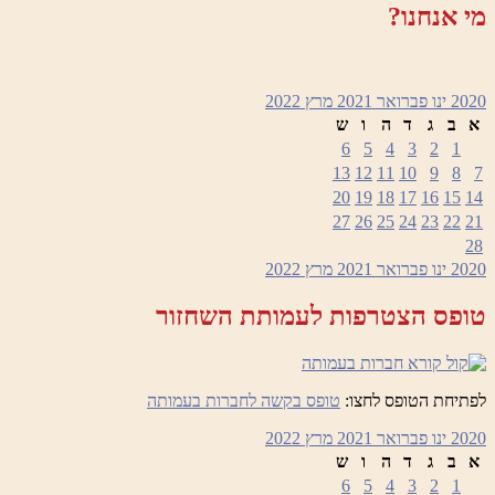
מי אנחנו?
2020
ינו
פברואר 2021
מרץ
2022
א
ב
ג
ד
ה
ו
ש
6
5
4
3
2
1
13
12
11
10
9
8
7
20
19
18
17
16
15
14
27
26
25
24
23
22
21
28
2020
ינו
פברואר 2021
מרץ
2022
טופס הצטרפות לעמותת השחזור
לפתיחת הטופס לחצו:
טופס בקשה לחברות בעמותה
2020
ינו
פברואר 2021
מרץ
2022
א
ב
ג
ד
ה
ו
ש
6
5
4
3
2
1