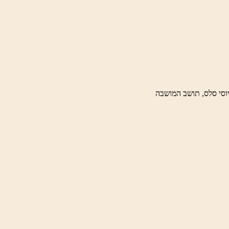
וסי סלס, תושב המושבה