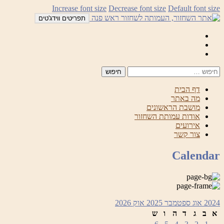
לדלג
Increase font size
Decrease font size
Default font size
לתוכן
תפריטים ווידג'טים
Mail
Facebook
Instagram
דף הבית
מה באתר
מושבת הראשונים
אודות עמותת השחזור
אירועים
צור קשר
Calendar
2024
אוג
ספטמבר 2025
אוק
2026
א
ב
ג
ד
ה
ו
ש