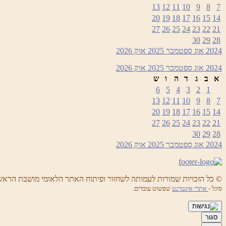
13
12
11
10
9
8
7
20
19
18
17
16
15
14
27
26
25
24
23
22
21
30
29
28
2024
אוג
ספטמבר 2025
אוק
2026
2024
אוג
ספטמבר 2025
אוק
2026
א
ב
ג
ד
ה
ו
ש
6
5
4
3
2
1
13
12
11
10
9
8
7
20
19
18
17
16
15
14
27
26
25
24
23
22
21
30
29
28
2024
אוג
ספטמבר 2025
אוק
2026
© כל הזכויות שמורות לעמותה לשחזור ופיתוח האתר הלאומי מושבת הראש
סיגל -
אתרי אינטרנט
שפשוט עובדים.
סגור