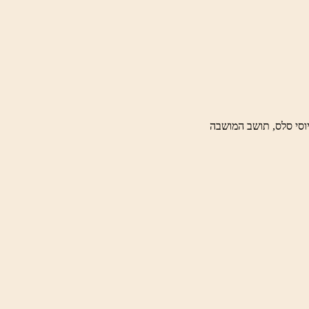
וסי סלס, תושב המושבה