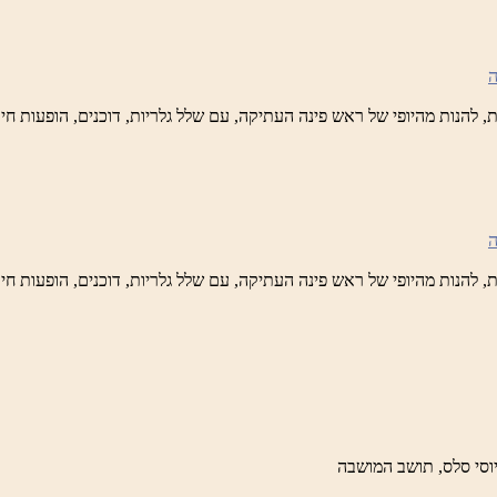
לברד
ידי
טיק
ש
נה
לברד
ידי
טיק
ש
נה
לברד
ידי
טיק
וסי סלס, תושב המושבה