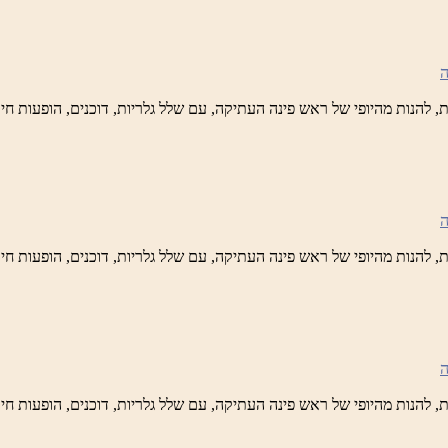
ש
נה
לברד
ידי
טיק
ש
נה
לברד
ידי
טיק
ש
נה