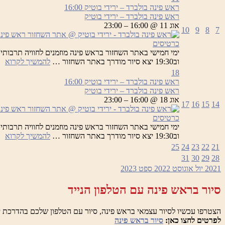
בו
ראש פינה בולברד – ירידי בוטיק
16:00
–
ראש פינה בולברד – ירידי בוטיק
יר
אוג 11 @ 16:00 – 23:00
10
9
8
7
בו
כרטיסים
רא
וב19:30 יצא סיור מודרך באתר השחזור …
להמשיך לקרוא
פי
18
בו
ראש פינה בולברד – ירידי בוטיק
16:00
–
ראש פינה בולברד – ירידי בוטיק
יר
אוג 18 @ 16:00 – 23:00
17
16
15
14
בו
כרטיסים
רא
וב19:30 יצא סיור מודרך באתר השחזור …
להמשיך לקרוא
פי
25
24
23
22
21
בו
31
30
29
28
–
2021
יול
אוגוסט 2022
ספט
2023
יר
בו
סיור בראש פינה עם הטלפון הנייד
הצטרפו עכשיו לסיור עצמאי בראש פינה, סיור עם הטלפון שלכם בהדרכת י
לפרטים לחצו כאן:
סיור בראש פינה