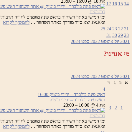
אוג 18 @ 16:00 – 23:00
17
16
15
14
בו
כרטיסים
רא
וב19:30 יצא סיור מודרך באתר השחזור …
להמשיך לקרוא
פי
25
24
23
22
21
בו
31
30
29
28
–
2021
יול
אוגוסט 2022
ספט
2023
יר
בו
מי אנחנו?
2021
יול
אוגוסט 2022
ספט
2023
א
ב
ג
ד
4
ראש פינה בולברד – ירידי בוטיק
16:00
ראש פינה בולברד – ירידי בוטיק
אוג 4 @ 16:00 – 23:00
3
2
1
כרטיסים
רא
וב19:30 יצא סיור מודרך באתר השחזור …
להמשיך לקרוא
פי