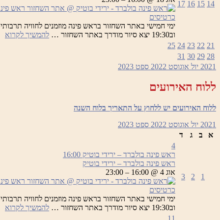
17
16
15
14
בו
כרטיסים
רא
וב19:30 יצא סיור מודרך באתר השחזור …
להמשיך לקרוא
פי
25
24
23
22
21
בו
31
30
29
28
–
2021
יול
אוגוסט 2022
ספט
2023
יר
בו
ללוח האירועים
ללוח האירועים יש ללחוץ על התאריך בלוח השנה
2021
יול
אוגוסט 2022
ספט
2023
א
ב
ג
ד
4
ראש פינה בולברד – ירידי בוטיק
16:00
ראש פינה בולברד – ירידי בוטיק
אוג 4 @ 16:00 – 23:00
3
2
1
כרטיסים
רא
וב19:30 יצא סיור מודרך באתר השחזור …
להמשיך לקרוא
פי
11