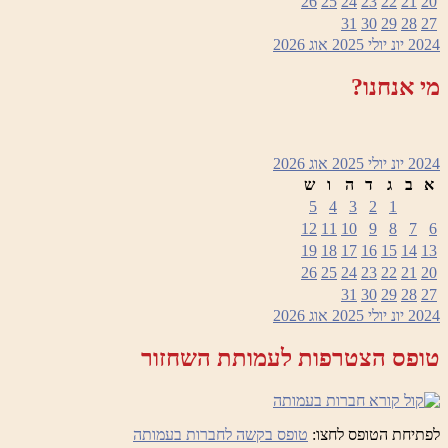
26
25
24
23
22
21
20
31
30
29
28
27
2024
יונ
יולי 2025
אוג
2026
מי אנחנו?
2024
יונ
יולי 2025
אוג
2026
א
ב
ג
ד
ה
ו
ש
5
4
3
2
1
12
11
10
9
8
7
6
19
18
17
16
15
14
13
26
25
24
23
22
21
20
31
30
29
28
27
2024
יונ
יולי 2025
אוג
2026
טופס הצטרפות לעמותת השחזור
לפתיחת הטופס לחצו:
טופס בקשה לחברות בעמותה