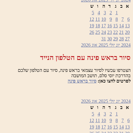
א
ב
ג
ד
ה
ו
ש
5
4
3
2
1
12
11
10
9
8
7
6
19
18
17
16
15
14
13
26
25
24
23
22
21
20
31
30
29
28
27
2024
יונ
יולי 2025
אוג
2026
סיור בראש פינה עם הטלפון הנייד
הצטרפו עכשיו לסיור עצמאי בראש פינה, סיור עם הטלפון שלכם
בהדרכת יוסי סלס, תושב המושבה
לפרטים לחצו כאן:
סיור בראש פינה
2024
יונ
יולי 2025
אוג
2026
א
ב
ג
ד
ה
ו
ש
5
4
3
2
1
12
11
10
9
8
7
6
19
18
17
16
15
14
13