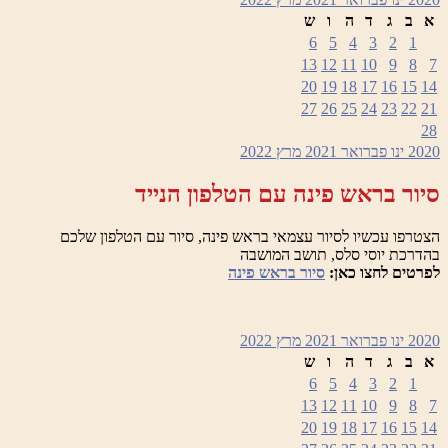
א
ב
ג
ד
ה
ו
ש
6
5
4
3
2
1
13
12
11
10
9
8
7
20
19
18
17
16
15
14
27
26
25
24
23
22
21
28
2020
ינו
פברואר 2021
מרץ
2022
סיור בראש פינה עם הטלפון הנייד
הצטרפו עכשיו לסיור עצמאי בראש פינה, סיור עם הטלפון שלכם
בהדרכת יוסי סלס, תושב המושבה
לפרטים לחצו כאן:
סיור בראש פינה
2020
ינו
פברואר 2021
מרץ
2022
א
ב
ג
ד
ה
ו
ש
6
5
4
3
2
1
13
12
11
10
9
8
7
20
19
18
17
16
15
14