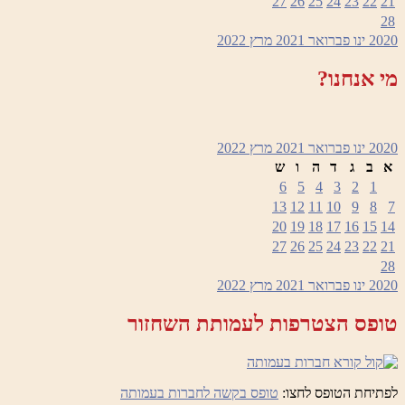
27
26
25
24
23
22
21
28
2020
ינו
פברואר 2021
מרץ
2022
מי אנחנו?
2020
ינו
פברואר 2021
מרץ
2022
א
ב
ג
ד
ה
ו
ש
6
5
4
3
2
1
13
12
11
10
9
8
7
20
19
18
17
16
15
14
27
26
25
24
23
22
21
28
2020
ינו
פברואר 2021
מרץ
2022
טופס הצטרפות לעמותת השחזור
לפתיחת הטופס לחצו:
טופס בקשה לחברות בעמותה