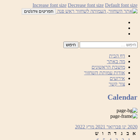
לדלג
Increase font size
Decrease font size
Default font size
לתוכן
תפריטים ווידג'טים
Mail
Facebook
Instagram
דף הבית
מה באתר
מושבת הראשונים
אודות עמותת השחזור
אירועים
צור קשר
Calendar
2020
ינו
פברואר 2021
מרץ
2022
א
ב
ג
ד
ה
ו
ש