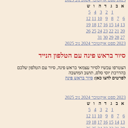
א
ב
ג
ד
ה
ו
ש
5
4
3
2
1
12
11
10
9
8
7
6
19
18
17
16
15
14
13
26
25
24
23
22
21
20
31
30
29
28
27
2023
ספט
אוקטובר 2024
נוב
2025
סיור בראש פינה עם הטלפון הנייד
הצטרפו עכשיו לסיור עצמאי בראש פינה, סיור עם הטלפון שלכם
בהדרכת יוסי סלס, תושב המושבה
לפרטים לחצו כאן:
סיור בראש פינה
2023
ספט
אוקטובר 2024
נוב
2025
א
ב
ג
ד
ה
ו
ש
5
4
3
2
1
12
11
10
9
8
7
6
19
18
17
16
15
14
13