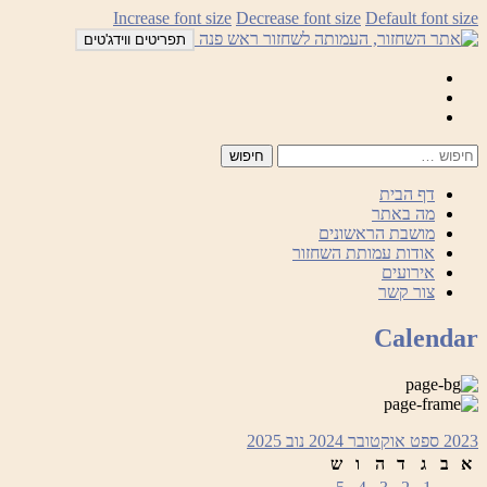
לדלג
Increase font size
Decrease font size
Default font size
לתוכן
תפריטים ווידג'טים
Mail
Facebook
Instagram
דף הבית
מה באתר
מושבת הראשונים
אודות עמותת השחזור
אירועים
צור קשר
Calendar
2023
ספט
אוקטובר 2024
נוב
2025
א
ב
ג
ד
ה
ו
ש