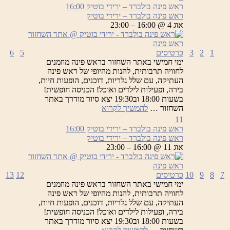
ראש פינה בולברד – ירידי בוטיק
16:00
ראש פינה בולברד – ירידי בוטיק
אוג 4 @ 16:00 – 23:00
1
2
3
כרטיסים
5
6
ימי חמישי באתר השחזור בראש פינה מוזמנים
לחוויה תרבותית, להנות מהיופי של ראש פינה
העתיקה, עם שלל גלריות, דוכנים, הופעות חיות,
בירה, ופעילות לילדים ואוכל! הכניסה חופשית!
בשעות 18:00 וב19:30 יצא סיור מודרך באתר
ראש
השחזור …
להמשיך לקרוא
פינה
11
בולברד
ראש פינה בולברד – ירידי בוטיק
16:00
–
ראש פינה בולברד – ירידי בוטיק
ירידי
אוג 11 @ 16:00 – 23:00
בוטיק
7
8
9
10
כרטיסים
12
13
ימי חמישי באתר השחזור בראש פינה מוזמנים
לחוויה תרבותית, להנות מהיופי של ראש פינה
העתיקה, עם שלל גלריות, דוכנים, הופעות חיות,
בירה, ופעילות לילדים ואוכל! הכניסה חופשית!
בשעות 18:00 וב19:30 יצא סיור מודרך באתר
ראש