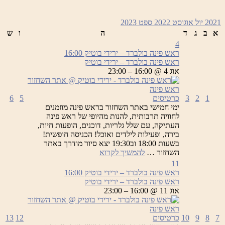
2021
יול
אוגוסט 2022
ספט
2023
א
ב
ג
ד
ה
ו
ש
4
ראש פינה בולברד – ירידי בוטיק
16:00
ראש פינה בולברד – ירידי בוטיק
אוג 4 @ 16:00 – 23:00
1
2
3
כרטיסים
5
6
ימי חמישי באתר השחזור בראש פינה מוזמנים
לחוויה תרבותית, להנות מהיופי של ראש פינה
העתיקה, עם שלל גלריות, דוכנים, הופעות חיות,
בירה, ופעילות לילדים ואוכל! הכניסה חופשית!
בשעות 18:00 וב19:30 יצא סיור מודרך באתר
ראש
השחזור …
להמשיך לקרוא
פינה
11
בולברד
ראש פינה בולברד – ירידי בוטיק
16:00
–
ראש פינה בולברד – ירידי בוטיק
ירידי
אוג 11 @ 16:00 – 23:00
בוטיק
7
8
9
10
כרטיסים
12
13