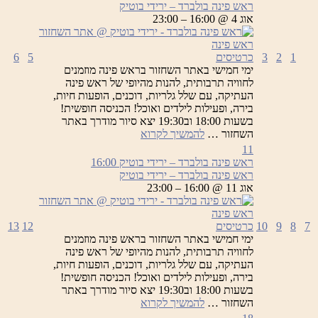
ראש פינה בולברד – ירידי בוטיק
אוג 4 @ 16:00 – 23:00
1
2
3
כרטיסים
5
6
ימי חמישי באתר השחזור בראש פינה מוזמנים
לחוויה תרבותית, להנות מהיופי של ראש פינה
העתיקה, עם שלל גלריות, דוכנים, הופעות חיות,
בירה, ופעילות לילדים ואוכל! הכניסה חופשית!
בשעות 18:00 וב19:30 יצא סיור מודרך באתר
ראש
השחזור …
להמשיך לקרוא
פינה
11
בולברד
ראש פינה בולברד – ירידי בוטיק
16:00
–
ראש פינה בולברד – ירידי בוטיק
ירידי
אוג 11 @ 16:00 – 23:00
בוטיק
7
8
9
10
כרטיסים
12
13
ימי חמישי באתר השחזור בראש פינה מוזמנים
לחוויה תרבותית, להנות מהיופי של ראש פינה
העתיקה, עם שלל גלריות, דוכנים, הופעות חיות,
בירה, ופעילות לילדים ואוכל! הכניסה חופשית!
בשעות 18:00 וב19:30 יצא סיור מודרך באתר
ראש
השחזור …
להמשיך לקרוא
פינה