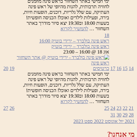
ימי חמישי באתר השחזור בראש פינה מוזמנים
לחוויה תרבותית, להנות מהיופי של ראש פינה
העתיקה, עם שלל גלריות, דוכנים, הופעות חיות,
בירה, ופעילות לילדים ואוכל! הכניסה חופשית!
בשעות 18:00 וב19:30 יצא סיור מודרך באתר
ראש
השחזור …
להמשיך לקרוא
פינה
18
בולברד
ראש פינה בולברד – ירידי בוטיק
16:00
–
ראש פינה בולברד – ירידי בוטיק
ירידי
אוג 18 @ 16:00 – 23:00
בוטיק
14
15
16
17
כרטיסים
19
20
ימי חמישי באתר השחזור בראש פינה מוזמנים
לחוויה תרבותית, להנות מהיופי של ראש פינה
העתיקה, עם שלל גלריות, דוכנים, הופעות חיות,
בירה, ופעילות לילדים ואוכל! הכניסה חופשית!
בשעות 18:00 וב19:30 יצא סיור מודרך באתר
ראש
השחזור …
להמשיך לקרוא
פינה
27
26
25
24
23
22
21
בולברד
31
30
29
28
–
2021
יול
אוגוסט 2022
ספט
2023
ירידי
בוטיק
מי אנחנו?