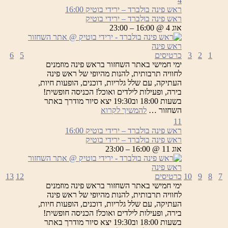
4
ראש פינה בולברד – ירידי בוטיק
16:00
ראש פינה בולברד – ירידי בוטיק
אוג 4 @ 16:00 – 23:00
1
2
3
כרטיסים
5
6
ימי חמישי באתר השחזור בראש פינה מוזמנים
לחוויה תרבותית, להנות מהיופי של ראש פינה
העתיקה, עם שלל גלריות, דוכנים, הופעות חיות,
בירה, ופעילות לילדים ואוכל! הכניסה חופשית!
בשעות 18:00 וב19:30 יצא סיור מודרך באתר
ראש
השחזור …
להמשיך לקרוא
פינה
11
בולברד
ראש פינה בולברד – ירידי בוטיק
16:00
–
ראש פינה בולברד – ירידי בוטיק
ירידי
אוג 11 @ 16:00 – 23:00
בוטיק
7
8
9
10
כרטיסים
12
13
ימי חמישי באתר השחזור בראש פינה מוזמנים
לחוויה תרבותית, להנות מהיופי של ראש פינה
העתיקה, עם שלל גלריות, דוכנים, הופעות חיות,
בירה, ופעילות לילדים ואוכל! הכניסה חופשית!
בשעות 18:00 וב19:30 יצא סיור מודרך באתר