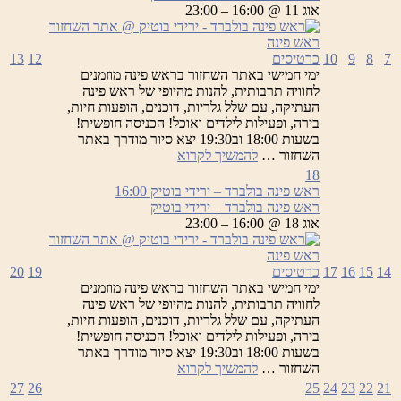
ירידי
אוג 11 @ 16:00 – 23:00
בוטיק
7
8
9
10
כרטיסים
12
13
ימי חמישי באתר השחזור בראש פינה מוזמנים
לחוויה תרבותית, להנות מהיופי של ראש פינה
העתיקה, עם שלל גלריות, דוכנים, הופעות חיות,
בירה, ופעילות לילדים ואוכל! הכניסה חופשית!
בשעות 18:00 וב19:30 יצא סיור מודרך באתר
ראש
השחזור …
להמשיך לקרוא
פינה
18
בולברד
ראש פינה בולברד – ירידי בוטיק
16:00
–
ראש פינה בולברד – ירידי בוטיק
ירידי
אוג 18 @ 16:00 – 23:00
בוטיק
14
15
16
17
כרטיסים
19
20
ימי חמישי באתר השחזור בראש פינה מוזמנים
לחוויה תרבותית, להנות מהיופי של ראש פינה
העתיקה, עם שלל גלריות, דוכנים, הופעות חיות,
בירה, ופעילות לילדים ואוכל! הכניסה חופשית!
בשעות 18:00 וב19:30 יצא סיור מודרך באתר
ראש
השחזור …
להמשיך לקרוא
פינה
27
26
25
24
23
22
21
בולברד