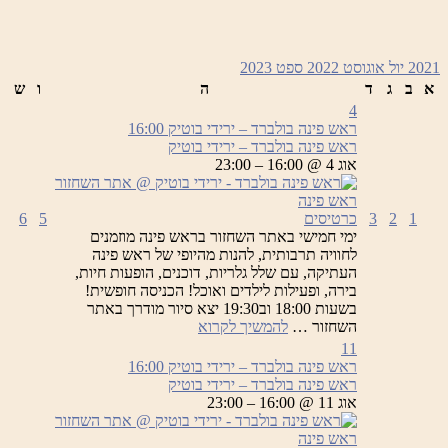
2021
יול
אוגוסט 2022
ספט
2023
א
ב
ג
ד
ה
ו
ש
4
ראש פינה בולברד – ירידי בוטיק
16:00
ראש פינה בולברד – ירידי בוטיק
אוג 4 @ 16:00 – 23:00
1
2
3
כרטיסים
5
6
ימי חמישי באתר השחזור בראש פינה מוזמנים
לחוויה תרבותית, להנות מהיופי של ראש פינה
העתיקה, עם שלל גלריות, דוכנים, הופעות חיות,
בירה, ופעילות לילדים ואוכל! הכניסה חופשית!
בשעות 18:00 וב19:30 יצא סיור מודרך באתר
ראש
השחזור …
להמשיך לקרוא
פינה
11
בולברד
ראש פינה בולברד – ירידי בוטיק
16:00
–
ראש פינה בולברד – ירידי בוטיק
ירידי
אוג 11 @ 16:00 – 23:00
בוטיק