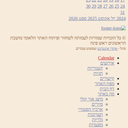
30
29
28
27
26
25
24
31
2024
יול
אוגוסט 2025
ספט
2026
© כל הזכויות שמורות לעמותה לשחזור ופיתוח האתר הלאומי מושבת
הראשונים ראש פינה
סיגל -
אתרי אינטרנט
שפשוט עובדים.
Calendar
אירועים
קטגוריות
תגיות
קישורים
מפת האתר
דף הבית
מה באתר
מיצג אור קולי
סיורים
ארכיון הסטורי
תערוכות
גלריות
מסעדות