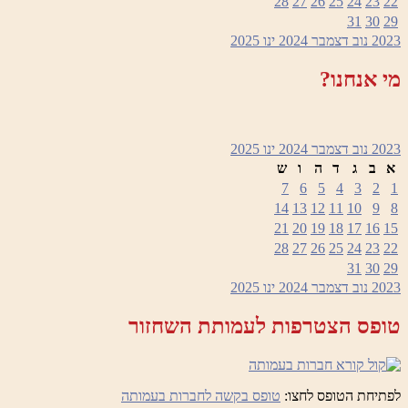
28
27
26
25
24
23
22
31
30
29
2023
נוב
דצמבר 2024
ינו
2025
מי אנחנו?
2023
נוב
דצמבר 2024
ינו
2025
א
ב
ג
ד
ה
ו
ש
7
6
5
4
3
2
1
14
13
12
11
10
9
8
21
20
19
18
17
16
15
28
27
26
25
24
23
22
31
30
29
2023
נוב
דצמבר 2024
ינו
2025
טופס הצטרפות לעמותת השחזור
לפתיחת הטופס לחצו:
טופס בקשה לחברות בעמותה