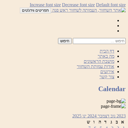
לדלג
Increase font size
Decrease font size
Default font size
לתוכן
תפריטים ווידג'טים
Mail
Facebook
Instagram
דף הבית
מה באתר
מושבת הראשונים
אודות עמותת השחזור
אירועים
צור קשר
Calendar
2023
נוב
דצמבר 2024
ינו
2025
א
ב
ג
ד
ה
ו
ש