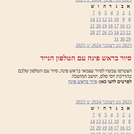
א
ב
ג
ד
ה
ו
ש
7
6
5
4
3
2
1
14
13
12
11
10
9
8
21
20
19
18
17
16
15
28
27
26
25
24
23
22
31
30
29
2023
נוב
דצמבר 2024
ינו
2025
סיור בראש פינה עם הטלפון הנייד
הצטרפו עכשיו לסיור עצמאי בראש פינה, סיור עם הטלפון שלכם
בהדרכת יוסי סלס, תושב המושבה
לפרטים לחצו כאן:
סיור בראש פינה
2023
נוב
דצמבר 2024
ינו
2025
א
ב
ג
ד
ה
ו
ש
7
6
5
4
3
2
1
14
13
12
11
10
9
8
21
20
19
18
17
16
15